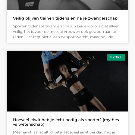
Veilig blijven trainen tijdens en na je zwangerschap
Sporten tijdens je zwangerschap in Leiderdorp is niet alleen
veilig, het is voor de meeste vrouwen ook gewoon aan te
raden. Dat zegt niet alleen de sportwereld, maar ook de
SPORT
Hoeveel eiwit heb je echt nodig als sporter? (mythes
vs wetenschap)
Meer eiwit is niet altijd beter Hoeveel eiwit per dag heb je