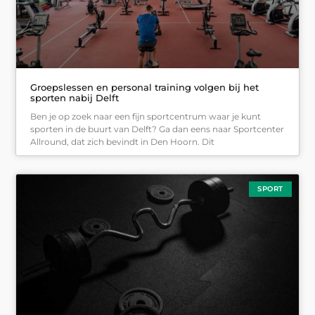
Groepslessen en personal training volgen bij het
sporten nabij Delft
Ben je op zoek naar een fijn sportcentrum waar je kunt
sporten in de buurt van Delft? Ga dan eens naar Sportcenter
Allround, dat zich bevindt in Den Hoorn. Dit
SPORT