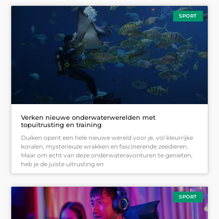
SPORT
Verken nieuwe onderwaterwerelden met
topuitrusting en training
Duiken opent een hele nieuwe wereld voor je, vol kleurrijke
koralen, mysterieuze wrakken en fascinerende zeedieren.
Maar om echt van deze onderwateravonturen te genieten,
heb je de juiste uitrusting en
SPORT