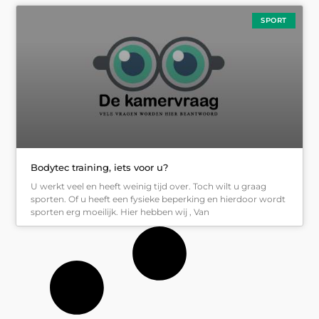
SPORT
Bodytec training, iets voor u?
U werkt veel en heeft weinig tijd over. Toch wilt u graag
sporten. Of u heeft een fysieke beperking en hierdoor wordt
sporten erg moeilijk. Hier hebben wij , Van