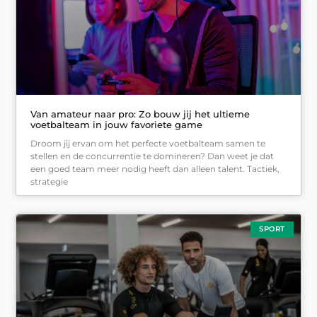
Van amateur naar pro: Zo bouw jij het ultieme
voetbalteam in jouw favoriete game
Droom jij ervan om het perfecte voetbalteam samen te
stellen en de concurrentie te domineren? Dan weet je dat
een goed team meer nodig heeft dan alleen talent. Tactiek,
strategie
SPORT