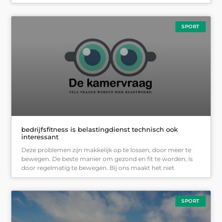
SPORT
bedrijfsfitness is belastingdienst technisch ook
interessant
Deze problemen zijn makkelijk op te lossen, door meer te
bewegen. De beste manier om gezond en fit te worden, is
door regelmatig te bewegen. Bij ons maakt het niet
SPORT