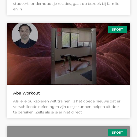
studeert, onderhoudt je relaties, gaat op bezoek bij familie
en in
SPORT
Abs Workout
Als je je buikspieren wilt trainen, is het goede nieuws dat er
verschillende oefeningen zijn die je kunnen helpen dit doel
te bereiken. Zelfs als je je er niet direct
SPORT