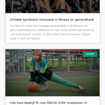
Ontdek Symbiont: Innovatie in fitness en gezondheid
Symbiont is een toonaangevend bedrijf in de fitness- en
gezondheidssector, bekend om zijn innovatieve benadering
van training en welzijn. In dit artikel nemen we een diepe
duik in wat Symbiont
SPORT
Het hele bedrijf fit met RWIJK GYM: Investeren in