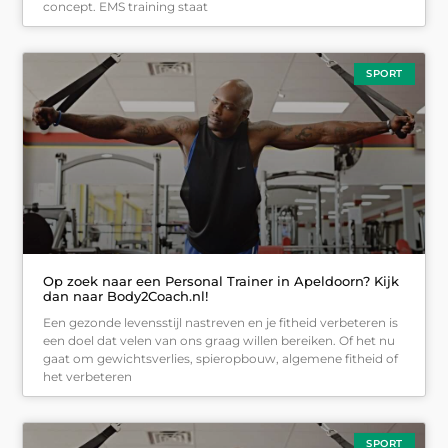
concept. EMS training staat
SPORT
Op zoek naar een Personal Trainer in Apeldoorn? Kijk
dan naar Body2Coach.nl!
Een gezonde levensstijl nastreven en je fitheid verbeteren is
een doel dat velen van ons graag willen bereiken. Of het nu
gaat om gewichtsverlies, spieropbouw, algemene fitheid of
het verbeteren
SPORT