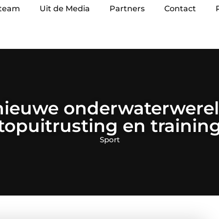
 team
Uit de Media
Partners
Contact
nieuwe onderwaterwere
topuitrusting en trainin
Sport