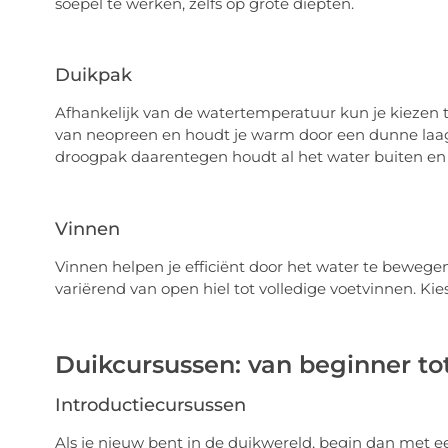
soepel te werken, zelfs op grote diepten.
Duikpak
Afhankelijk van de watertemperatuur kun je kiezen 
van neopreen en houdt je warm door een dunne laag
droogpak daarentegen houdt al het water buiten en 
Vinnen
Vinnen helpen je efficiënt door het water te bewegen
variërend van open hiel tot volledige voetvinnen. Kies
Duikcursussen: van beginner to
Introductiecursussen
Als je nieuw bent in de duikwereld, begin dan met ee