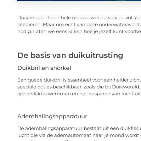
Duiken opent een hele nieuwe wereld voor je, vol kl
zeedieren. Maar om echt van deze onderwateravonture
nodig. Laten we eens kijken hoe je jezelf kunt voo
De basis van duikuitrusting
Duikbril en snorkel
Een goede duikbril is essentieel voor een helder zicht 
speciale opties beschikbaar, zoals die bij Duikwereld
oppervlaktezwemmen en het besparen van lucht uit 
Ademhalingsapparatuur
De ademhalingsapparatuur bestaat uit een duikfles
lucht die via de ademautomaat naar je mond word