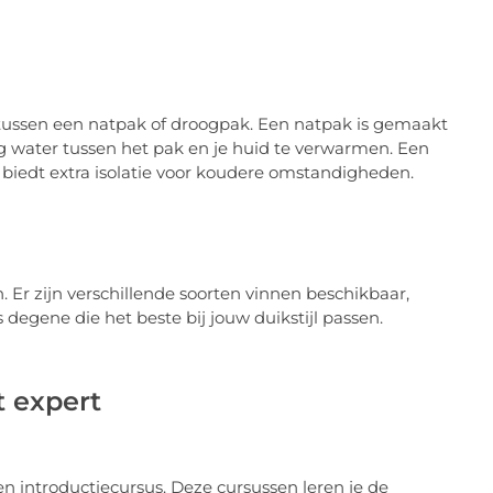
tussen een natpak of droogpak. Een natpak is gemaakt
 water tussen het pak en je huid te verwarmen. Een
biedt extra isolatie voor koudere omstandigheden.
. Er zijn verschillende soorten vinnen beschikbaar,
 degene die het beste bij jouw duikstijl passen.
t expert
n introductiecursus. Deze cursussen leren je de