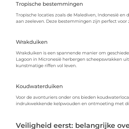
Tropische bestemmingen
Tropische locaties zoals de Malediven, Indonesië en 
aan zeeleven. Deze bestemmingen zijn perfect voor z
Wrakduiken
Wrakduiken is een spannende manier om geschiedeni
Lagoon in Micronesië herbergen scheepswrakken uit
kunstmatige riffen vol leven.
Koudwaterduiken
Voor de avonturiers onder ons bieden koudwaterloc
indrukwekkende kelpwouden en ontmoeting met dier
Veiligheid eerst: belangrijke o