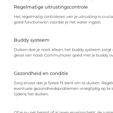
Regelmatige uitrustingscontrole
Het regelmatig controleren van je uitrusting is crucia
goed functioneren voordat je het water ingaat.
Buddy systeem
Duiken doe je nooit alleen; het buddy systeem zorgt e
geval van nood. Communiceer goed met je buddy over
Gezondheid en conditie
Zorg ervoor dat je fysiek fit bent om te duiken. Re
eventuele gezondheidsproblemen vroegtijdig op te s
tijdens het duiken.
Of je nu net begint of al jaren ervaring hebt, de juis