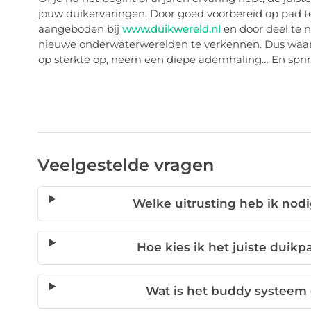
jouw duikervaringen. Door goed voorbereid op pad 
aangeboden bij
www.duikwereld.nl
en door deel te n
nieuwe onderwaterwerelden te verkennen. Dus waar w
op sterkte op, neem een diepe ademhaling… En sprin
Veelgestelde vragen
Welke uitrusting heb ik no
Hoe kies ik het juiste dui
Wat is het buddy systeem 