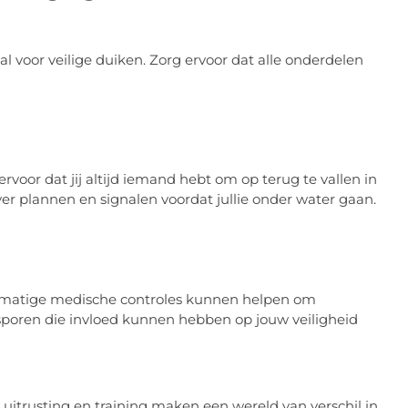
al voor veilige duiken. Zorg ervoor dat alle onderdelen
rvoor dat jij altijd iemand hebt om op terug te vallen in
 plannen en signalen voordat jullie onder water gaan.
gelmatige medische controles kunnen helpen om
poren die invloed kunnen hebben op jouw veiligheid
te uitrusting en training maken een wereld van verschil in