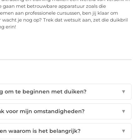
te gaan met betrouwbare apparatuur zoals die
emen aan professionele cursussen, ben jij klaar om
acht je nog op? Trek dat wetsuit aan, zet die duikbril
g erin!
dig om te beginnen met duiken?
▼
kpak voor mijn omstandigheden?
▼
en waarom is het belangrijk?
▼