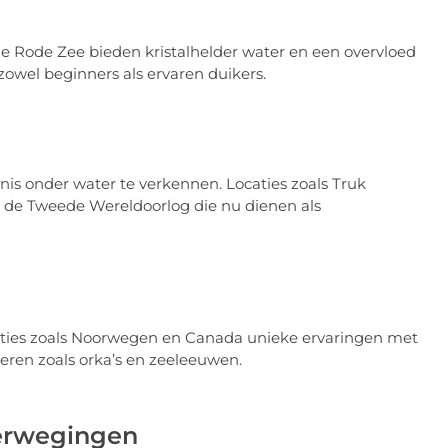
de Rode Zee bieden kristalhelder water en een overvloed
owel beginners als ervaren duikers.
s onder water te verkennen. Locaties zoals Truk
 de Tweede Wereldoorlog die nu dienen als
aties zoals Noorwegen en Canada unieke ervaringen met
en zoals orka’s en zeeleeuwen.
verwegingen