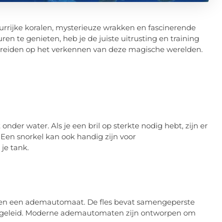
eurrijke koralen, mysterieuze wrakken en fascinerende
n te genieten, heb je de juiste uitrusting en training
rbereiden op het verkennen van deze magische werelden.
onder water. Als je een bril op sterkte nodig hebt, zijn er
. Een snorkel kan ook handig zijn voor
je tank.
 en een ademautomaat. De fles bevat samengeperste
t geleid. Moderne ademautomaten zijn ontworpen om