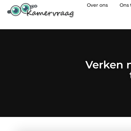
Over ons
Ons
Verken 