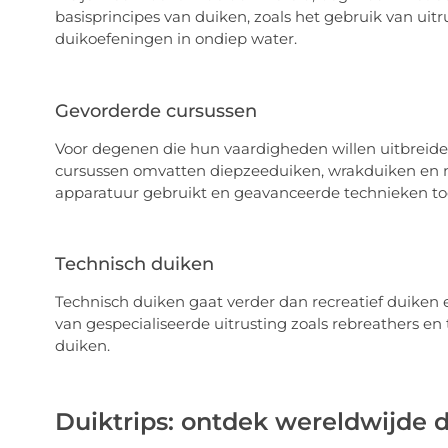
basisprincipes van duiken, zoals het gebruik van uit
duikoefeningen in ondiep water.
Gevorderde cursussen
Voor degenen die hun vaardigheden willen uitbreiden
cursussen omvatten diepzeeduiken, wrakduiken en na
apparatuur gebruikt en geavanceerde technieken to
Technisch duiken
Technisch duiken gaat verder dan recreatief duiken e
van gespecialiseerde uitrusting zoals rebreathers e
duiken.
Duiktrips: ontdek wereldwijde d