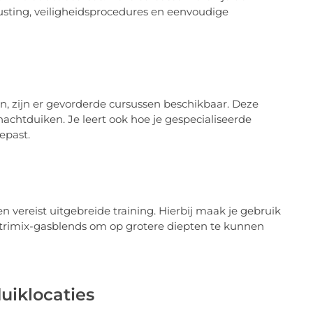
rusting, veiligheidsprocedures en eenvoudige
, zijn er gevorderde cursussen beschikbaar. Deze
chtduiken. Je leert ook hoe je gespecialiseerde
epast.
n vereist uitgebreide training. Hierbij maak je gebruik
n trimix-gasblends om op grotere diepten te kunnen
uiklocaties