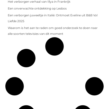
Het verborgen verhaal van Illya in Frankrijk
Een onverwachte ontdekking op Lesbos
Een verborgen juweeltje in Italië: Ontmoet Eveline uit B&B Vol
Liefde 2025
Waarom is het aan te raden om goed onderzoek te doen naar
alle soorten televisies van dit moment