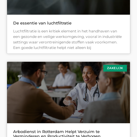
De essentie van luchtfiltratie
Luchtfiltratie is een kritiek element in het handhaven van
een gezonde en veilige werkomgeving, vooral in industriële
settings waar verontreinigende stoffen vaak voorkomen.
Een goede luchtfiltratie helpt niet alleen bij
ZAKELIJK
Arbodienst in Rotterdam Helpt Verzuim te
Verminderen en Productiviteit te Verhogen