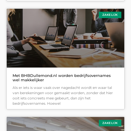
ZAKELIJK
Met BHBDullemond.nl worden bedrijfsovernames
wel makkelijker
Als er iets is waar vaak over nagedacht wordt en waar tal
van berekeningen voor gemaakt worden, zonder dat hier
ooit iets concreets mee gebeurt, dan zijn het
bedrijfsovernames. Hoewel
ZAKELIJK