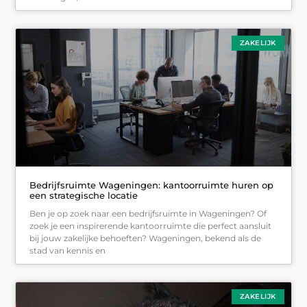
ZAKELIJK
Bedrijfsruimte Wageningen: kantoorruimte huren op
een strategische locatie
Ben je op zoek naar een bedrijfsruimte in Wageningen? Of
zoek je een inspirerende kantoorruimte die perfect aansluit
bij jouw zakelijke behoeften? Wageningen, bekend als de
stad van kennis en
ZAKELIJK