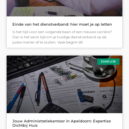
Einde van het dienstverband: hier moet je op letten
Is het tijd voor een volgende baan of een nieuwe carrière?
Dan is het eerst tijd om je huidige dienstverband op de
juiste manier af te sluiten. Vaak begint dit
ZAKELIJK
Jouw Administratiekantoor in Apeldoorn: Expertise
Dichtbij Huis