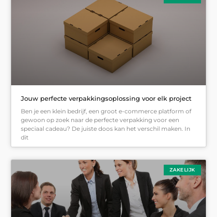
Jouw perfecte verpakkingsoplossing voor elk project
Ben je een klein bedrijf, een groot e-commerce platform of
gewoon op zoek naar de perfecte verpakking voor een
speciaal cadeau? De juiste doos kan het verschil maken. In
dit
ZAKELIJK