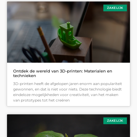
ZAKELIJK
Ontdek de wereld van 3D-printen: Materialen en
technieken
3D-printen heeft de afgelopen jaren enorm aan populariteit
gewonnen, en dat is niet voor niets. Deze technologie biedt
eindeloze mogelijkheden voor creativiteit, van het maken
van prototypes tot het creëren
ZAKELIJK