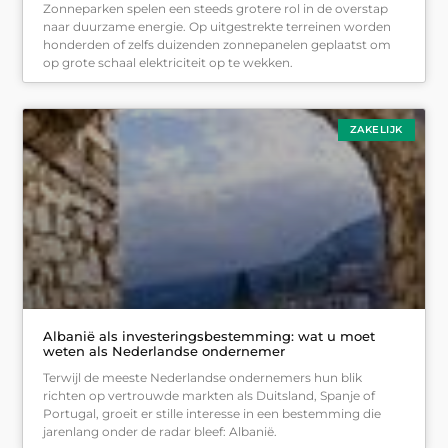
Zonneparken spelen een steeds grotere rol in de overstap
naar duurzame energie. Op uitgestrekte terreinen worden
honderden of zelfs duizenden zonnepanelen geplaatst om
op grote schaal elektriciteit op te wekken.
ZAKELIJK
Albanië als investeringsbestemming: wat u moet
weten als Nederlandse ondernemer
Terwijl de meeste Nederlandse ondernemers hun blik
richten op vertrouwde markten als Duitsland, Spanje of
Portugal, groeit er stille interesse in een bestemming die
jarenlang onder de radar bleef: Albanië.