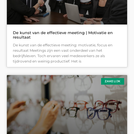
De kunst van de effectieve meeting | Motivatie en
resultaat
De kunst van de effectieve meeting: motivatie, focus en
resultaat Meetings zijn een vast onderdeel van het
bedrijfsleven. Toch ervaren veel medewerkers ze als
tijdrovend en weinig productief. Het is
ZAKELIJK