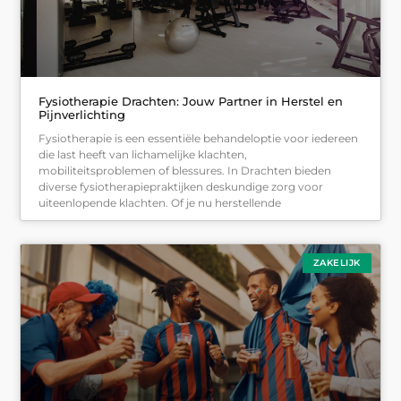
Fysiotherapie Drachten: Jouw Partner in Herstel en
Pijnverlichting
Fysiotherapie is een essentiële behandeloptie voor iedereen
die last heeft van lichamelijke klachten,
mobiliteitsproblemen of blessures. In Drachten bieden
diverse fysiotherapiepraktijken deskundige zorg voor
uiteenlopende klachten. Of je nu herstellende
ZAKELIJK