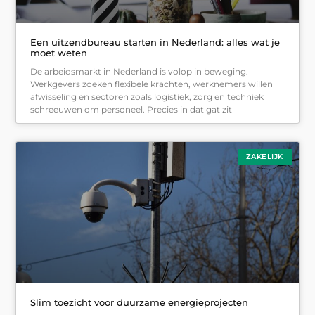
Een uitzendbureau starten in Nederland: alles wat je
moet weten
De arbeidsmarkt in Nederland is volop in beweging.
Werkgevers zoeken flexibele krachten, werknemers willen
afwisseling en sectoren zoals logistiek, zorg en techniek
schreeuwen om personeel. Precies in dat gat zit
ZAKELIJK
Slim toezicht voor duurzame energieprojecten