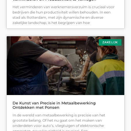
Het verminderen van werknemersverzuim is cruciaal voor
bedrijven die hun productiviteit willen behouden. In een
stad als Rotterdam, met zijn dynamische en diverse
zakelijke landschap, is het begrijpen van hoe
ZAKELIJK
De Kunst van Precisie in Metaalbewerking
Ontdekken met Ponsen
In de wereld van metaalbewerking is precisie van het
grootste belang. Of het nu gaat om het maken van
onderdelen voor auto’s, vliegtuigen of elektronische
apparaten, nauwkeurigheid is cruciaal. Een