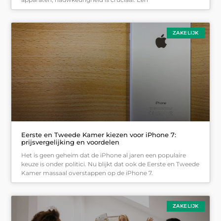
ZAKELIJK
Eerste en Tweede Kamer kiezen voor iPhone 7:
prijsvergelijking en voordelen
Het is geen geheim dat de iPhone al jaren een populaire
keuze is onder politici. Nu blijkt dat ook de Eerste en Tweede
Kamer massaal overstappen op de iPhone 7.
ZAKELIJK