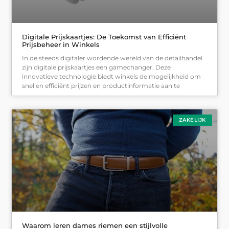
Digitale Prijskaartjes: De Toekomst van Efficiënt
Prijsbeheer in Winkels
In de steeds digitaler wordende wereld van de detailhandel
zijn digitale prijskaartjes een gamechanger. Deze
innovatieve technologie biedt winkels de mogelijkheid om
snel en efficiënt prijzen en productinformatie aan te
ZAKELIJK
Waarom leren dames riemen een stijlvolle