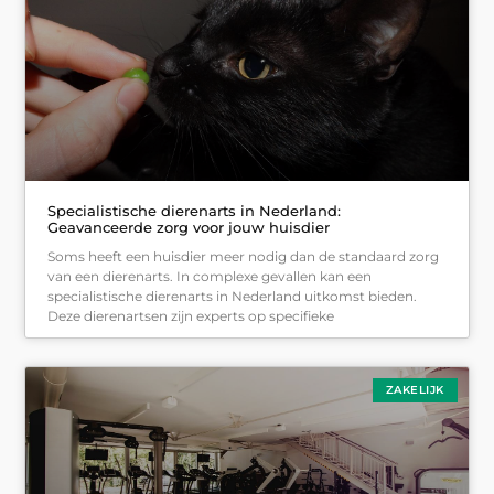
Specialistische dierenarts in Nederland:
Geavanceerde zorg voor jouw huisdier
Soms heeft een huisdier meer nodig dan de standaard zorg
van een dierenarts. In complexe gevallen kan een
specialistische dierenarts in Nederland uitkomst bieden.
Deze dierenartsen zijn experts op specifieke
ZAKELIJK