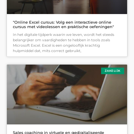
"Online Excel cursus: Volg een interactieve online
cursus met videolessen en praktische oefeningen"
In het digitale tijdperk waarin we leven, wordt het steeds
belangrijker om vaardigheden te hebben in tools zoals
Microsoft Excel. Excel is een ongelooflijk krachtig
hulpmiddel dat, mits correct gebruikt,
ZAKELIJK
Sales coaching in virtuele en gedigitaliseerde