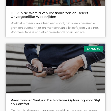
Duik in de Wereld van Voetbalreizen en Beleef
Onvergetelijke Wedstrijden
Voetbal is meer dan alleen een sport; het is een passie die
grenzen overschrijdt en mensen van alle leeftijden verbindt.
Voor veel fans is er niets opwindender dan het live
ZAKELIJK
Riem zonder Gaatjes: De Moderne Oplossing voor Stijl
en Comfort
De riem is al eeuwenlang een onmisbaar accessoire, zowel