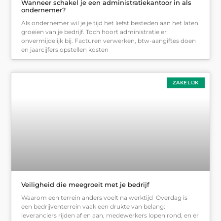
Wanneer schakel je een administratiekantoor in als
ondernemer?
Als ondernemer wil je je tijd het liefst besteden aan het laten
groeien van je bedrijf. Toch hoort administratie er
onvermijdelijk bij. Facturen verwerken, btw-aangiftes doen
en jaarcijfers opstellen kosten
ZAKELIJK
Veiligheid die meegroeit met je bedrijf
Waarom een terrein anders voelt na werktijd Overdag is
een bedrijventerrein vaak een drukte van belang:
leveranciers rijden af en aan, medewerkers lopen rond, en er