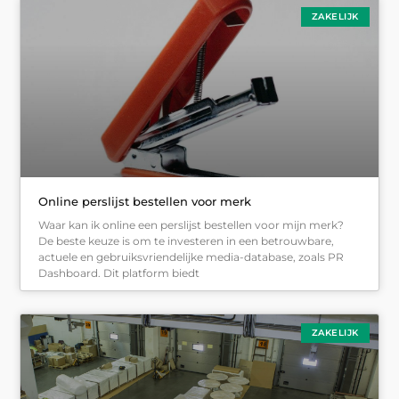
ZAKELIJK
Online perslijst bestellen voor merk
Waar kan ik online een perslijst bestellen voor mijn merk?
De beste keuze is om te investeren in een betrouwbare,
actuele en gebruiksvriendelijke media-database, zoals PR
Dashboard. Dit platform biedt
ZAKELIJK