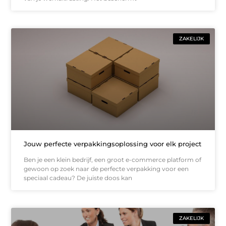
ZAKELIJK
Jouw perfecte verpakkingsoplossing voor elk project
Ben je een klein bedrijf, een groot e-commerce platform of
gewoon op zoek naar de perfecte verpakking voor een
speciaal cadeau? De juiste doos kan
ZAKELIJK