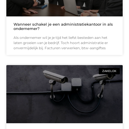
Wanneer schakel je een administratiekantoor in als
ondernemer?
Als ondernemer wil je je tijd het liefst besteden aan het
laten groeien van je bedrijf. Toch hoort administratie er
onvermijdelijk bij. Facturen verwerken, btw-aangiftes
ZAKELIJK