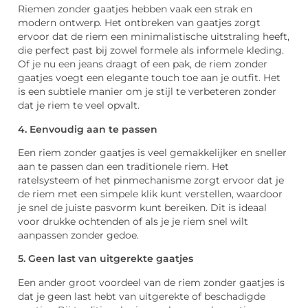
Riemen zonder gaatjes hebben vaak een strak en
modern ontwerp. Het ontbreken van gaatjes zorgt
ervoor dat de riem een minimalistische uitstraling heeft,
die perfect past bij zowel formele als informele kleding.
Of je nu een jeans draagt of een pak, de riem zonder
gaatjes voegt een elegante touch toe aan je outfit. Het
is een subtiele manier om je stijl te verbeteren zonder
dat je riem te veel opvalt.
4. Eenvoudig aan te passen
Een riem zonder gaatjes is veel gemakkelijker en sneller
aan te passen dan een traditionele riem. Het
ratelsysteem of het pinmechanisme zorgt ervoor dat je
de riem met een simpele klik kunt verstellen, waardoor
je snel de juiste pasvorm kunt bereiken. Dit is ideaal
voor drukke ochtenden of als je je riem snel wilt
aanpassen zonder gedoe.
5. Geen last van uitgerekte gaatjes
Een ander groot voordeel van de riem zonder gaatjes is
dat je geen last hebt van uitgerekte of beschadigde