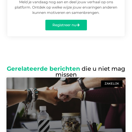
Meld je vandaag nog aan en deel jouw verhaal op ons
platform. Ontdek op welke wijze jouw ervaringen anderen
kunnen motiveren en samenbrengen.
Registreer nu
Gerelateerde berichten
die u niet mag
missen
ZAKELIJK