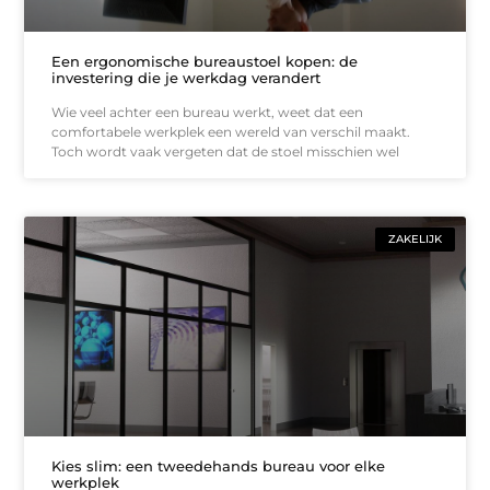
Een ergonomische bureaustoel kopen: de
investering die je werkdag verandert
Wie veel achter een bureau werkt, weet dat een
comfortabele werkplek een wereld van verschil maakt.
Toch wordt vaak vergeten dat de stoel misschien wel
ZAKELIJK
Kies slim: een tweedehands bureau voor elke
werkplek