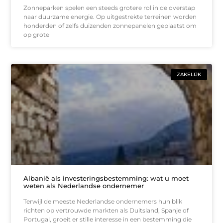
Zonneparken spelen een steeds grotere rol in de overstap
naar duurzame energie. Op uitgestrekte terreinen worden
honderden of zelfs duizenden zonnepanelen geplaatst om
op grote
ZAKELIJK
Albanië als investeringsbestemming: wat u moet
weten als Nederlandse ondernemer
Terwijl de meeste Nederlandse ondernemers hun blik
richten op vertrouwde markten als Duitsland, Spanje of
Portugal, groeit er stille interesse in een bestemming die