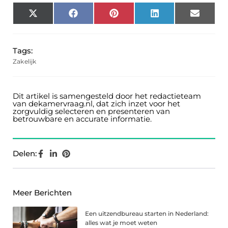
X
Facebook
Pinterest
LinkedIn
Email
(Twitter)
Tags:
Zakelijk
Dit artikel is samengesteld door het redactieteam
van dekamervraag.nl, dat zich inzet voor het
zorgvuldig selecteren en presenteren van
betrouwbare en accurate informatie.
Delen:
Meer Berichten
Een uitzendbureau starten in Nederland:
alles wat je moet weten