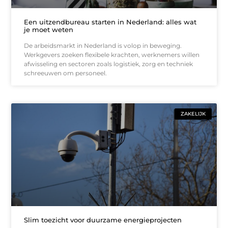
Een uitzendbureau starten in Nederland: alles wat
je moet weten
De arbeidsmarkt in Nederland is volop in beweging.
Werkgevers zoeken flexibele krachten, werknemers willen
afwisseling en sectoren zoals logistiek, zorg en techniek
schreeuwen om personeel.
ZAKELIJK
Slim toezicht voor duurzame energieprojecten