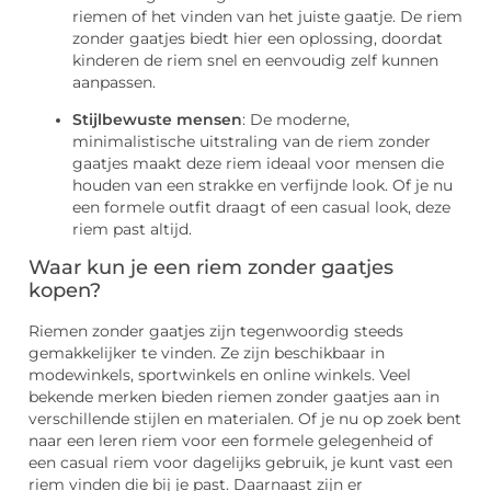
riemen of het vinden van het juiste gaatje. De riem
zonder gaatjes biedt hier een oplossing, doordat
kinderen de riem snel en eenvoudig zelf kunnen
aanpassen.
Stijlbewuste mensen
: De moderne,
minimalistische uitstraling van de riem zonder
gaatjes maakt deze riem ideaal voor mensen die
houden van een strakke en verfijnde look. Of je nu
een formele outfit draagt of een casual look, deze
riem past altijd.
Waar kun je een riem zonder gaatjes
kopen?
Riemen zonder gaatjes zijn tegenwoordig steeds
gemakkelijker te vinden. Ze zijn beschikbaar in
modewinkels, sportwinkels en online winkels. Veel
bekende merken bieden riemen zonder gaatjes aan in
verschillende stijlen en materialen. Of je nu op zoek bent
naar een leren riem voor een formele gelegenheid of
een casual riem voor dagelijks gebruik, je kunt vast een
riem vinden die bij je past. Daarnaast zijn er