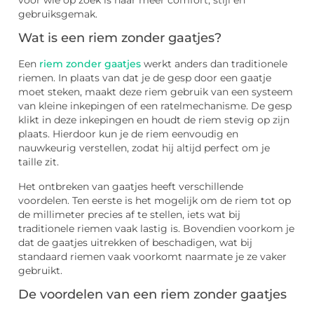
voor wie op zoek is naar meer comfort, stijl en
gebruiksgemak.
Wat is een riem zonder gaatjes?
Een
riem zonder gaatjes
werkt anders dan traditionele
riemen. In plaats van dat je de gesp door een gaatje
moet steken, maakt deze riem gebruik van een systeem
van kleine inkepingen of een ratelmechanisme. De gesp
klikt in deze inkepingen en houdt de riem stevig op zijn
plaats. Hierdoor kun je de riem eenvoudig en
nauwkeurig verstellen, zodat hij altijd perfect om je
taille zit.
Het ontbreken van gaatjes heeft verschillende
voordelen. Ten eerste is het mogelijk om de riem tot op
de millimeter precies af te stellen, iets wat bij
traditionele riemen vaak lastig is. Bovendien voorkom je
dat de gaatjes uitrekken of beschadigen, wat bij
standaard riemen vaak voorkomt naarmate je ze vaker
gebruikt.
De voordelen van een riem zonder gaatjes