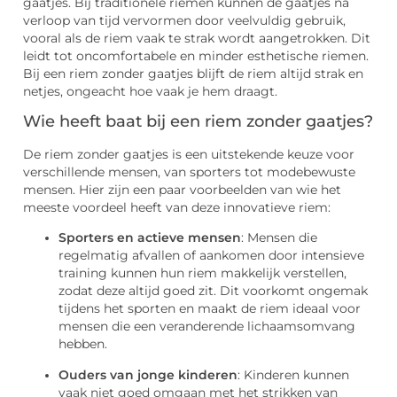
gaatjes. Bij traditionele riemen kunnen de gaatjes na
verloop van tijd vervormen door veelvuldig gebruik,
vooral als de riem vaak te strak wordt aangetrokken. Dit
leidt tot oncomfortabele en minder esthetische riemen.
Bij een riem zonder gaatjes blijft de riem altijd strak en
netjes, ongeacht hoe vaak je hem draagt.
Wie heeft baat bij een riem zonder gaatjes?
De riem zonder gaatjes is een uitstekende keuze voor
verschillende mensen, van sporters tot modebewuste
mensen. Hier zijn een paar voorbeelden van wie het
meeste voordeel heeft van deze innovatieve riem:
Sporters en actieve mensen
: Mensen die
regelmatig afvallen of aankomen door intensieve
training kunnen hun riem makkelijk verstellen,
zodat deze altijd goed zit. Dit voorkomt ongemak
tijdens het sporten en maakt de riem ideaal voor
mensen die een veranderende lichaamsomvang
hebben.
Ouders van jonge kinderen
: Kinderen kunnen
vaak niet goed omgaan met het strikken van