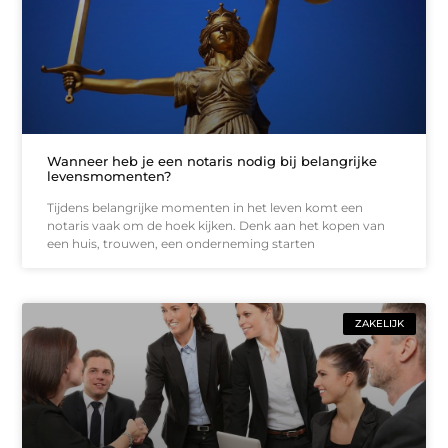
Wanneer heb je een notaris nodig bij belangrijke
levensmomenten?
Tijdens belangrijke momenten in het leven komt een
notaris vaak om de hoek kijken. Denk aan het kopen van
een huis, trouwen, een onderneming starten
ZAKELIJK