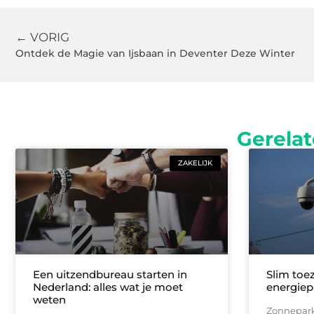
← VORIG
Ontdek de Magie van Ijsbaan in Deventer Deze Winter
Gerelat
ZAKELIJK
Een uitzendbureau starten in
Slim toe
Nederland: alles wat je moet
energiep
weten
Zonnepark