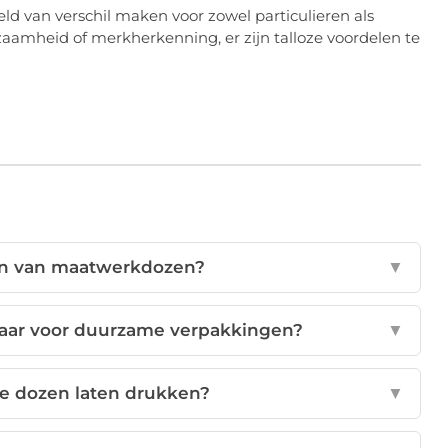
d van verschil maken voor zowel particulieren als
aamheid of merkherkenning, er zijn talloze voordelen te
len van maatwerkdozen?
▼
baar voor duurzame verpakkingen?
▼
de dozen laten drukken?
▼