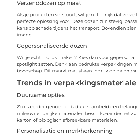
Verzenddozen op maat
Als je producten verstuurt, wil je natuurlijk dat ze 
perfecte oplossing voor. Deze dozen zijn stevig, pa
kans op schade tijdens het transport. Bovendien zien 
imago.
Gepersonaliseerde dozen
Wil je echt indruk maken? Kies dan voor gepersonal
spotlight zetten. Denk aan bedrukte verpakkingen met
boodschap. Dit maakt niet alleen indruk op de ontv
Trends in verpakkingsmaterial
Duurzame opties
Zoals eerder genoemd, is duurzaamheid een belangrij
milieuvriendelijke materialen beschikbaar die net zo e
karton of biologisch afbreekbare materialen.
Personalisatie en merkherkenning