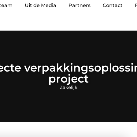
 team
Uit de Media
Partners
Contact
cte verpakkingsoplossi
project
Zakelijk