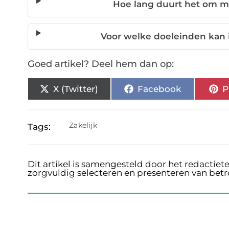
Hoe lang duurt het om m
Voor welke doeleinden kan
Goed artikel? Deel hem dan op:
X (Twitter)
Facebook
P
Zakelijk
Tags:
Dit artikel is samengesteld door het redactiet
zorgvuldig selecteren en presenteren van bet