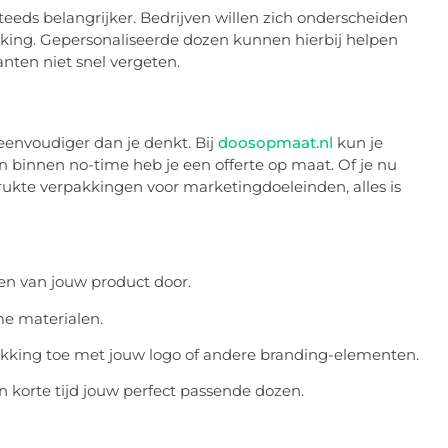
eeds belangrijker. Bedrijven willen zich onderscheiden
kking. Gepersonaliseerde dozen kunnen hierbij helpen
nten niet snel vergeten.
eenvoudiger dan je denkt. Bij
doosopmaat.nl
kun je
n binnen no-time heb je een offerte op maat. Of je nu
ukte verpakkingen voor marketingdoeleinden, alles is
gen van jouw product door.
me materialen.
kking toe met jouw logo of andere branding-elementen.
en korte tijd jouw perfect passende dozen.