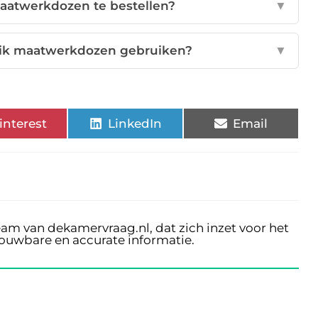
aatwerkdozen te bestellen?
▼
 ik maatwerkdozen gebruiken?
▼
interest
LinkedIn
Email
eam van dekamervraag.nl, dat zich inzet voor het
rouwbare en accurate informatie.