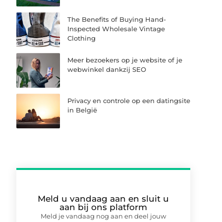
The Benefits of Buying Hand-
Inspected Wholesale Vintage
Clothing
Meer bezoekers op je website of je
webwinkel dankzij SEO
Privacy en controle op een datingsite
in België
Meld u vandaag aan en sluit u
aan bij ons platform
Meld je vandaag nog aan en deel jouw