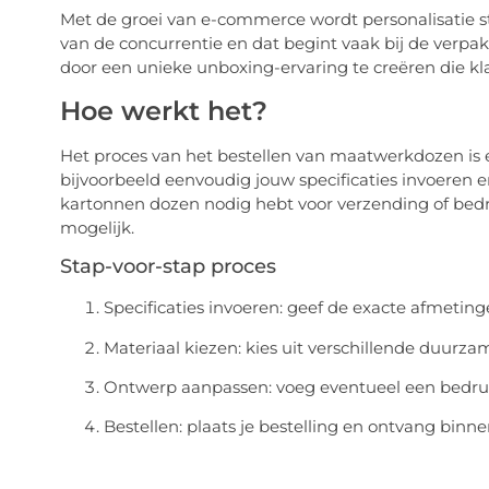
Met de groei van e-commerce wordt personalisatie st
van de concurrentie en dat begint vaak bij de verpa
door een unieke unboxing-ervaring te creëren die kla
Hoe werkt het?
Het proces van het bestellen van maatwerkdozen is 
bijvoorbeeld eenvoudig jouw specificaties invoeren e
kartonnen dozen nodig hebt voor verzending of bedr
mogelijk.
Stap-voor-stap proces
Specificaties invoeren: geef de exacte afmetin
Materiaal kiezen: kies uit verschillende duurza
Ontwerp aanpassen: voeg eventueel een bedru
Bestellen: plaats je bestelling en ontvang binn