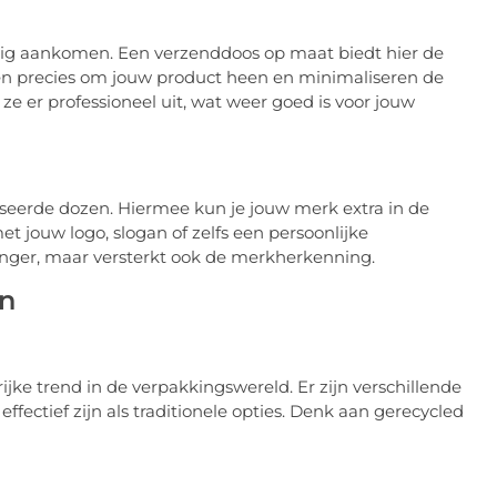
veilig aankomen. Een verzenddoos op maat biedt hier de
ssen precies om jouw product heen en minimaliseren de
ze er professioneel uit, wat weer goed is voor jouw
iseerde dozen. Hiermee kun je jouw merk extra in de
 jouw logo, slogan of zelfs een persoonlijke
anger, maar versterkt ook de merkherkenning.
en
ke trend in de verpakkingswereld. Er zijn verschillende
ffectief zijn als traditionele opties. Denk aan gerecycled