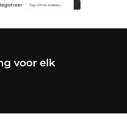
Registreer
ng voor elk