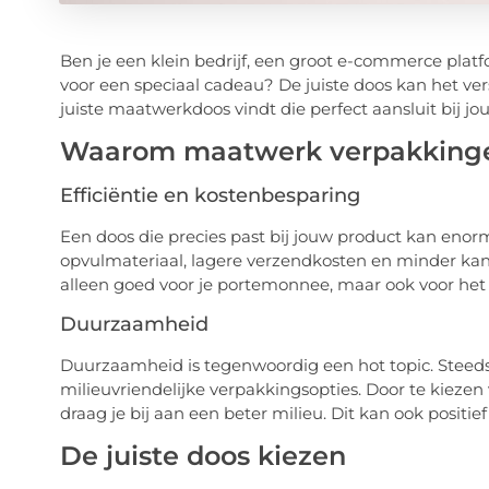
Ben je een klein bedrijf, een groot e-commerce plat
voor een speciaal cadeau? De juiste doos kan het ver
juiste maatwerkdoos vindt die perfect aansluit bij j
Waarom maatwerk verpakking
Efficiëntie en kostenbesparing
Een doos die precies past bij jouw product kan eno
opvulmateriaal, lagere verzendkosten en minder kans 
alleen goed voor je portemonnee, maar ook voor het
Duurzaamheid
Duurzaamheid is tegenwoordig een hot topic. Steed
milieuvriendelijke verpakkingsopties. Door te kieze
draag je bij aan een beter milieu. Dit kan ook positief
De juiste doos kiezen