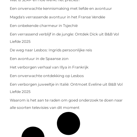
Een onverwachte kennismaking met liefde en avontuur
Magda's verrassende avontuur in het Franse Vendée
Een onbekende charmeur in Tsjechië
Een verrassend verblijf in de jungle: Ontdek Dick uit B&B Vol
Liefde 2025
De weg naar Lesbos: Ingrids persoonlijke reis
Een avontuur in de Spaanse zon
Het verborgen verhaal van Illya in Frankrijk
Een onverwachte ontdekking op Lesbos
Een verborgen juweeltje in Italië: Ontmoet Eveline uit B&B Vol
Liefde 2025
Waarom is het aan te raden om goed onderzoek te doen naar
alle soorten televisies van dit moment