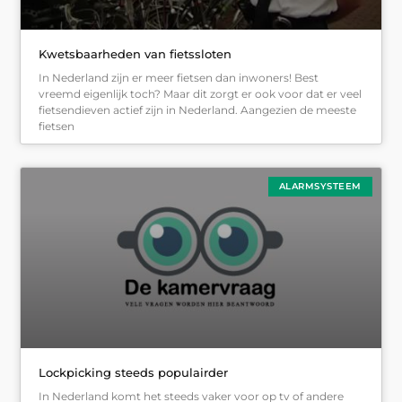
Kwetsbaarheden van fietssloten
In Nederland zijn er meer fietsen dan inwoners! Best
vreemd eigenlijk toch? Maar dit zorgt er ook voor dat er veel
fietsendieven actief zijn in Nederland. Aangezien de meeste
fietsen
ALARMSYSTEEM
Lockpicking steeds populairder
In Nederland komt het steeds vaker voor op tv of andere