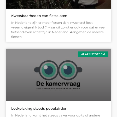
Kwetsbaarheden van fietssloten
In Nederland zijn er meer fietsen dan inwoners! Best
vreemd eigenlijk toch? Maar dit zorgt er ook voor dat er veel
fietsendieven actief zijn in Nederland. Aangezien de meeste
fietsen
ALARMSYSTEEM
Lockpicking steeds populairder
In Nederland komt het steeds vaker voor op tv of andere