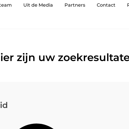
 team
Uit de Media
Partners
Contact
ier zijn uw zoekresultat
id