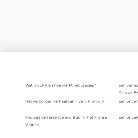
Wat is SERP en hoe werkt het precies?
Een verras
Dick uit B
Het verborgen verhaal van Illya in Frankrijk
Een onver
Magda's verrassende avontuur in het Franse
Een onbek
Vendée