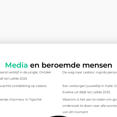
Media
en beroemde mensen
send verblijf in de jungle: Ontdek
De weg naar Lesbos: Ingrids persoo
&B Vol Liefde 2025
wachte ontdekking op Lesbos
Een verborgen juweeltje in Italië:
Eveline uit B&B Vol Liefde 2025
ende charmeur in Tsjechië
Waarom is het aan te raden om g
onderzoek te doen naar alle soorten
van dit moment