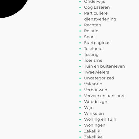
Onderwijs
Oog Laseren
Particuliere
dienstverlening
Rechten
Relatie
Sport
Startpaginas
Telefonie
Testing
Toerisme
Tuin en buitenleven
Tweewielers
Uncategorized
Vakantie
Verbouwen
Vervoer en transport
Webdesign
Wijn
Winkelen
Woning en Tuin
Woningen
Zakelijk
Zakelijke