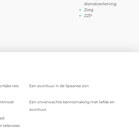
dienstverlening
Zorg
ZZP
nlijke reis
Een avontuur in de Spaanse zon
 Ontmoet
Een onverwachte kennismaking met liefde en
avontuur
oed
 televisies