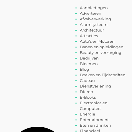
Aanbiedingen
Adverteren
Afvalverwerking
Alarmsysteem
Architectuur
Attracties
Auto’s en Motoren
Banen en opleidingen
Beauty en verzorging
Bedrijven
Bloemen
Blog
Boeken en Tijdschriften
Cadeau
Dienstverlening
Dieren
E-Books
Electronica en
Computers
Energie
Entertainment
Eten en drinken
Financieel