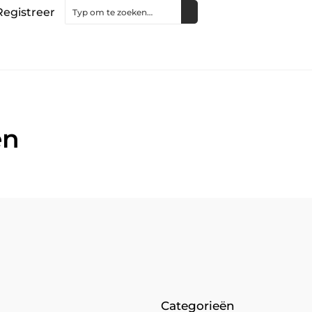
Registreer
en
Categorieën