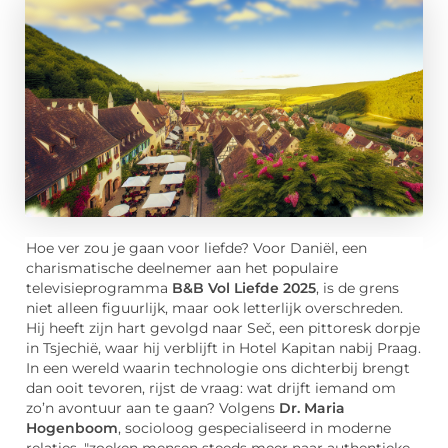
Hoe ver zou je gaan voor liefde? Voor Daniël, een
charismatische deelnemer aan het populaire
televisieprogramma
B&B Vol Liefde 2025
, is de grens
niet alleen figuurlijk, maar ook letterlijk overschreden.
Hij heeft zijn hart gevolgd naar Seč, een pittoresk dorpje
in Tsjechië, waar hij verblijft in Hotel Kapitan nabij Praag.
In een wereld waarin technologie ons dichterbij brengt
dan ooit tevoren, rijst de vraag: wat drijft iemand om
zo’n avontuur aan te gaan? Volgens
Dr. Maria
Hogenboom
, socioloog gespecialiseerd in moderne