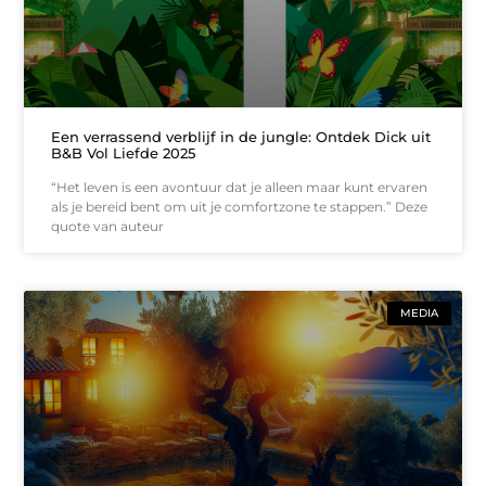
Een verrassend verblijf in de jungle: Ontdek Dick uit
B&B Vol Liefde 2025
“Het leven is een avontuur dat je alleen maar kunt ervaren
als je bereid bent om uit je comfortzone te stappen.” Deze
quote van auteur
MEDIA