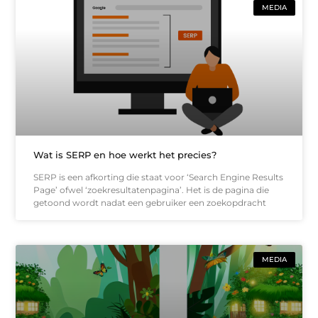
MEDIA
Wat is SERP en hoe werkt het precies?
SERP is een afkorting die staat voor ‘Search Engine Results
Page’ ofwel ‘zoekresultatenpagina’. Het is de pagina die
getoond wordt nadat een gebruiker een zoekopdracht
MEDIA