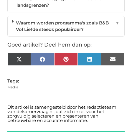
landsgrenzen?
Waarom worden programma's zoals B&B
▼
Vol Liefde steeds populairder?
Goed artikel? Deel hem dan op:
X
Facebook
Pinterest
LinkedIn
Email
(Twitter)
Tags:
Media
Dit artikel is samengesteld door het redactieteam
van dekamervraag.nl, dat zich inzet voor het
zorgvuldig selecteren en presenteren van
betrouwbare en accurate informatie.