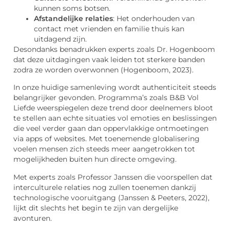
kunnen soms botsen.
Afstandelijke relaties
: Het onderhouden van
contact met vrienden en familie thuis kan
uitdagend zijn.
Desondanks benadrukken experts zoals Dr. Hogenboom
dat deze uitdagingen vaak leiden tot sterkere banden
zodra ze worden overwonnen (Hogenboom, 2023).
In onze huidige samenleving wordt authenticiteit steeds
belangrijker gevonden. Programma’s zoals B&B Vol
Liefde weerspiegelen deze trend door deelnemers bloot
te stellen aan echte situaties vol emoties en beslissingen
die veel verder gaan dan oppervlakkige ontmoetingen
via apps of websites. Met toenemende globalisering
voelen mensen zich steeds meer aangetrokken tot
mogelijkheden buiten hun directe omgeving.
Met experts zoals Professor Janssen die voorspellen dat
interculturele relaties nog zullen toenemen dankzij
technologische vooruitgang (Janssen & Peeters, 2022),
lijkt dit slechts het begin te zijn van dergelijke
avonturen.