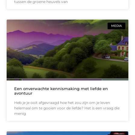
tussen de groene heuvels van
MEDIA
Een onverwachte kennismaking met liefde en
avontuur
Heb je je ooit afgevraagd hoe het zou zijn om je leven
helemaal om te gooien voor de liefde? Het is een vraag die
menig