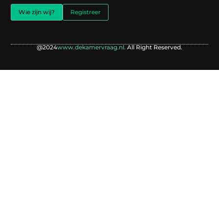
Wie zijn wij?
Registreer
@2024
www.dekamervraag.nl.
All Right Reserved.