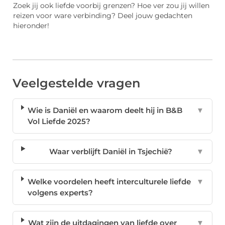
Zoek jij ook liefde voorbij grenzen? Hoe ver zou jij willen
reizen voor ware verbinding? Deel jouw gedachten
hieronder!
Veelgestelde vragen
Wie is Daniël en waarom deelt hij in B&B
▼
Vol Liefde 2025?
Waar verblijft Daniël in Tsjechië?
▼
Welke voordelen heeft interculturele liefde
▼
volgens experts?
Wat zijn de uitdagingen van liefde over
▼