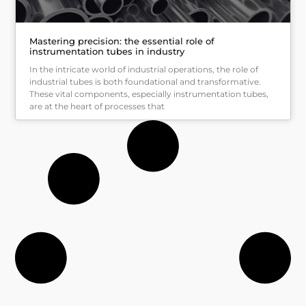
Mastering precision: the essential role of
instrumentation tubes in industry
In the intricate world of industrial operations, the role of
industrial tubes is both foundational and transformative.
These vital components, especially instrumentation tubes,
are at the heart of processes that