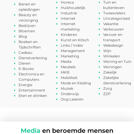
Horeca
Tuin en
Banen en
Huishoudelijk
buitenleven
opleidingen
Industrie
Tweewielers
Beauty en
Internet
Uncategorized
verzorging
Internet
Vakantie
Bedrijven
marketing
Verbouwen
Bloemen
Kinderen
Vervoer en
Blog
Kunst en Kitsch
transport
Boeken en
Links / Index
Webdesign
Tijdschriften
Management
Wijn
Cadeau
Marketing
Winkelen
Dienstverlening
Media
Woning en Tuin
Dieren
Meubels
Woningen
E-Books
MKB
Zakelijk
Electronica en
Mobiliteit
Zakelijke
Computers
Mode en Kleding
dienstverlening
Energie
Muziek
Zorg
Entertainment
Onderwijs
ZZP
Eten en drinken
Oog Laseren
Media
en beroemde mensen