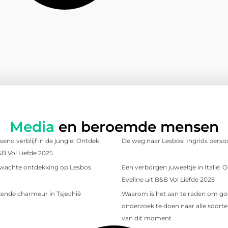
Media
en beroemde mensen
send verblijf in de jungle: Ontdek
De weg naar Lesbos: Ingrids persoo
&B Vol Liefde 2025
wachte ontdekking op Lesbos
Een verborgen juweeltje in Italië:
Eveline uit B&B Vol Liefde 2025
ende charmeur in Tsjechië
Waarom is het aan te raden om g
onderzoek te doen naar alle soorten
van dit moment