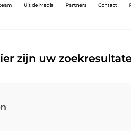
 team
Uit de Media
Partners
Contact
ier zijn uw zoekresultat
en