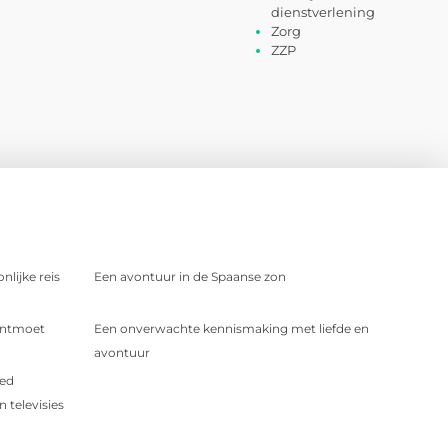
dienstverlening
Zorg
ZZP
nlijke reis
Een avontuur in de Spaanse zon
 Ontmoet
Een onverwachte kennismaking met liefde en
avontuur
oed
 televisies