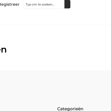
Registreer
en
Categorieën