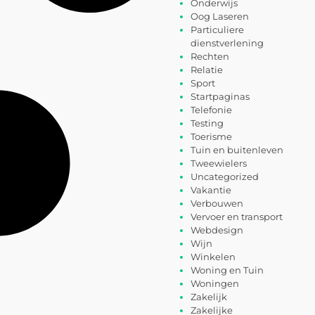
Onderwijs
Oog Laseren
Particuliere
dienstverlening
Rechten
Relatie
Sport
Startpaginas
Telefonie
Testing
Toerisme
Tuin en buitenleven
Tweewielers
Uncategorized
Vakantie
Verbouwen
Vervoer en transport
Webdesign
Wijn
Winkelen
Woning en Tuin
Woningen
Zakelijk
Zakelijke