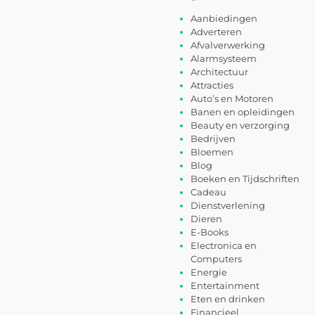
Aanbiedingen
Adverteren
Afvalverwerking
Alarmsysteem
Architectuur
Attracties
Auto’s en Motoren
Banen en opleidingen
Beauty en verzorging
Bedrijven
Bloemen
Blog
Boeken en Tijdschriften
Cadeau
Dienstverlening
Dieren
E-Books
Electronica en
Computers
Energie
Entertainment
Eten en drinken
Financieel