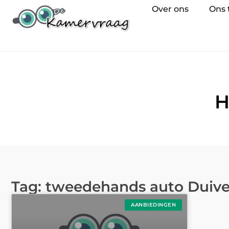
Over ons
Ons
H
Tag: tweedehands auto Duiv
AANBIEDINGEN