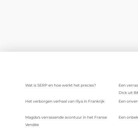
Wat is SERP en hoe werkt het precies?
Een verras
Dick uit B
Het verborgen verhaal van Illya in Frankrijk
Een onver
Magda's verrassende avontuur in het Franse
Een onbek
Vendée