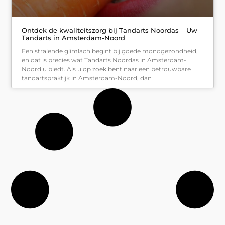
Ontdek de kwaliteitszorg bij Tandarts Noordas – Uw
Tandarts in Amsterdam-Noord
Een stralende glimlach begint bij goede mondgezondheid,
en dat is precies wat Tandarts Noordas in Amsterdam-
Noord u biedt. Als u op zoek bent naar een betrouwbare
tandartspraktijk in Amsterdam-Noord, dan