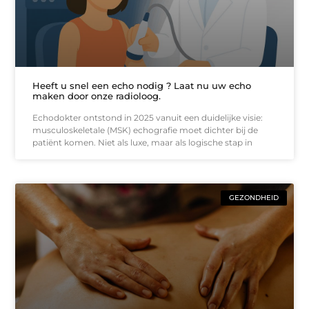
Heeft u snel een echo nodig ? Laat nu uw echo
maken door onze radioloog.
Echodokter ontstond in 2025 vanuit een duidelijke visie:
musculoskeletale (MSK) echografie moet dichter bij de
patiënt komen. Niet als luxe, maar als logische stap in
GEZONDHEID