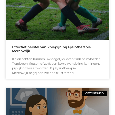
Effectief herstel van kniepijn bij Fysiotherapie
Merenwijk
Knieklachten kunnen uw dagelijks leven flink beïnvloeden.
Traplopen, fietsen of zelfs een korte wandeling kan ineens
pijnlijk of zwaar worden. Bij Fysiotherapie
Merenwijk begrijpen we hoe frustrerend
GEZONDHEID