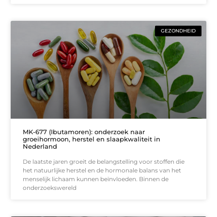
GEZONDHEID
MK-677 (Ibutamoren): onderzoek naar
groeihormoon, herstel en slaapkwaliteit in
Nederland
De laatste jaren groeit de belangstelling voor stoffen die
het natuurlijke herstel en de hormonale balans van het
menselijk lichaam kunnen beïnvloeden. Binnen de
onderzoekswereld