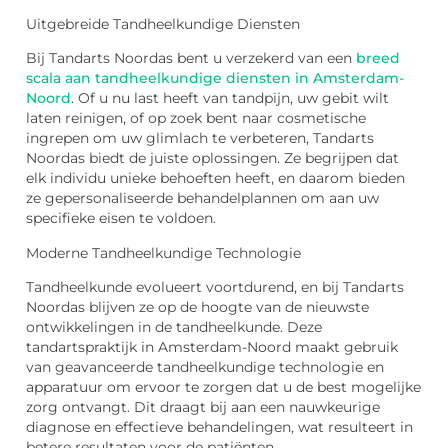
Uitgebreide Tandheelkundige Diensten
Bij Tandarts Noordas bent u verzekerd van een
breed
scala aan tandheelkundige diensten in Amsterdam-
Noord
. Of u nu last heeft van tandpijn, uw gebit wilt
laten reinigen, of op zoek bent naar cosmetische
ingrepen om uw glimlach te verbeteren, Tandarts
Noordas biedt de juiste oplossingen. Ze begrijpen dat
elk individu unieke behoeften heeft, en daarom bieden
ze gepersonaliseerde behandelplannen om aan uw
specifieke eisen te voldoen.
Moderne Tandheelkundige Technologie
Tandheelkunde evolueert voortdurend, en bij Tandarts
Noordas blijven ze op de hoogte van de nieuwste
ontwikkelingen in de tandheelkunde. Deze
tandartspraktijk in Amsterdam-Noord maakt gebruik
van geavanceerde tandheelkundige technologie en
apparatuur om ervoor te zorgen dat u de best mogelijke
zorg ontvangt. Dit draagt bij aan een nauwkeurige
diagnose en effectieve behandelingen, wat resulteert in
betere resultaten voor de patiënten.