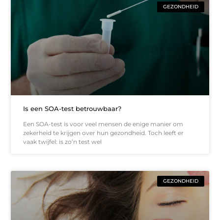
GEZONDHEID
Is een SOA-test betrouwbaar?
Een SOA-test is voor veel mensen de enige manier om
zekerheid te krijgen over hun gezondheid. Toch leeft er
vaak twijfel: is zo’n test wel
GEZONDHEID