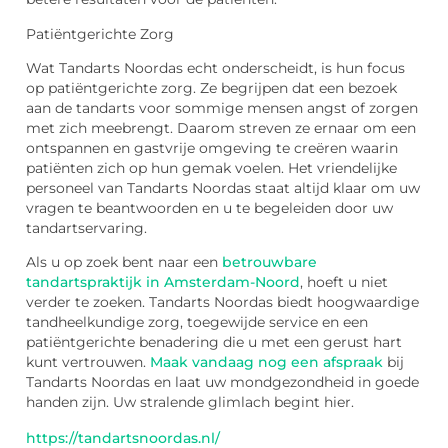
Patiëntgerichte Zorg
Wat Tandarts Noordas echt onderscheidt, is hun focus
op patiëntgerichte zorg. Ze begrijpen dat een bezoek
aan de tandarts voor sommige mensen angst of zorgen
met zich meebrengt. Daarom streven ze ernaar om een
ontspannen en gastvrije omgeving te creëren waarin
patiënten zich op hun gemak voelen. Het vriendelijke
personeel van Tandarts Noordas staat altijd klaar om uw
vragen te beantwoorden en u te begeleiden door uw
tandartservaring.
Als u op zoek bent naar een
betrouwbare
tandartspraktijk in Amsterdam-Noord
, hoeft u niet
verder te zoeken. Tandarts Noordas biedt hoogwaardige
tandheelkundige zorg, toegewijde service en een
patiëntgerichte benadering die u met een gerust hart
kunt vertrouwen.
Maak vandaag nog een afspraak
bij
Tandarts Noordas en laat uw mondgezondheid in goede
handen zijn. Uw stralende glimlach begint hier.
https://tandartsnoordas.nl/