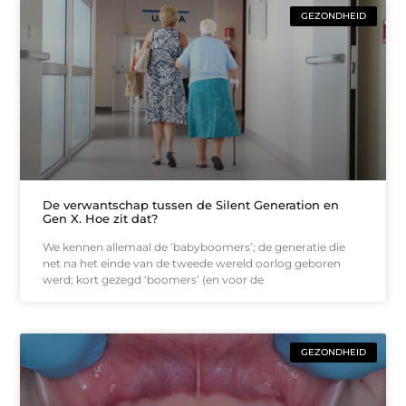
GEZONDHEID
De verwantschap tussen de Silent Generation en
Gen X. Hoe zit dat?
We kennen allemaal de ‘babyboomers’; de generatie die
net na het einde van de tweede wereld oorlog geboren
werd; kort gezegd ‘boomers’ (en voor de
GEZONDHEID