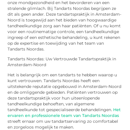
onze mondgezondheid en het bevorderen van een
stralende glimlach. Bij Tandarts Noordas begrijpen ze
dit als geen ander. Deze tandartspraktijk in Amsterdam-
Noord is toegewijd aan het bieden van hoogwaardige
tandheelkundige zorg aan haar patiënten. Of u nu komt
voor een routinematige controle, een tandheelkundige
ingreep of een esthetische behandeling, u kunt rekenen
op de expertise en toewijding van het team van
Tandarts Noordas.
Tandarts Noordas: Uw Vertrouwde Tandartspraktijk in
Amsterdam-Noord
Het is belangrijk om een tandarts te hebben waarop u
kunt vertrouwen. Tandarts Noordas heeft een
uitstekende reputatie opgebouwd in Amsterdam-Noord
en de omliggende gebieden. Patiënten vertrouwen op
deze tandartspraktijk voor hun uiteenlopende
tandheelkundige behoeften, van algemene
tandheelkunde tot gespecialiseerde behandelingen.
Het
ervaren en professionele team van Tandarts Noordas
streeft ernaar om uw tandartservaring zo comfortabel
en zorgeloos mogelijk te maken.