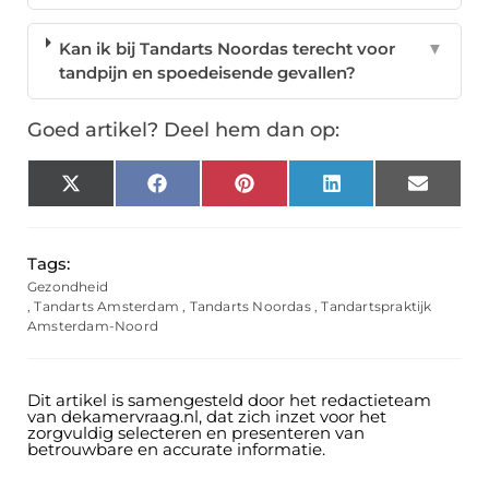
Kan ik bij Tandarts Noordas terecht voor
▼
tandpijn en spoedeisende gevallen?
Goed artikel? Deel hem dan op:
X
Facebook
Pinterest
LinkedIn
Email
(Twitter)
Tags:
Gezondheid
,
Tandarts Amsterdam
,
Tandarts Noordas
,
Tandartspraktijk
Amsterdam-Noord
Dit artikel is samengesteld door het redactieteam
van dekamervraag.nl, dat zich inzet voor het
zorgvuldig selecteren en presenteren van
betrouwbare en accurate informatie.