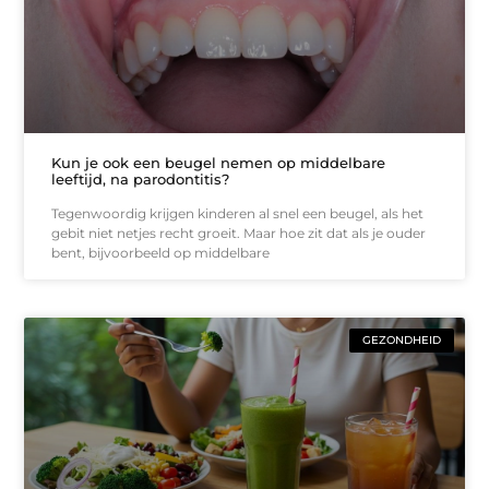
Kun je ook een beugel nemen op middelbare
leeftijd, na parodontitis?
Tegenwoordig krijgen kinderen al snel een beugel, als het
gebit niet netjes recht groeit. Maar hoe zit dat als je ouder
bent, bijvoorbeeld op middelbare
GEZONDHEID