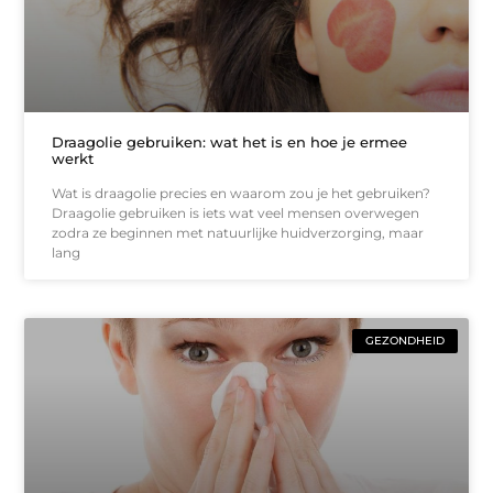
Draagolie gebruiken: wat het is en hoe je ermee
werkt
Wat is draagolie precies en waarom zou je het gebruiken?
Draagolie gebruiken is iets wat veel mensen overwegen
zodra ze beginnen met natuurlijke huidverzorging, maar
lang
GEZONDHEID