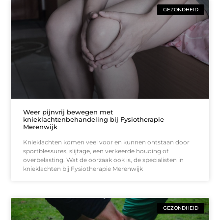
GEZONDHEID
Weer pijnvrij bewegen met
knieklachtenbehandeling bij Fysiotherapie
Merenwijk
Knieklachten komen veel voor en kunnen ontstaan door
sportblessures, slijtage, een verkeerde houding of
overbelasting. Wat de oorzaak ook is, de specialisten in
knieklachten bij Fysiotherapie Merenwijk
GEZONDHEID