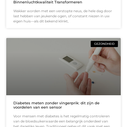
Binnenluchtkwaliteit Transformeren
Wakker worden met een verstopte neus, de hele dag door
last hebben van jeukende ogen, of constant niezen in uw
eigen huis—als dit bekend klinkt,
GEZONDHEID
Diabetes meten zonder vingerprik: dit zijn de
voordelen van een sensor
Voor mensen met diabetes is het regelmatig controleren
van de bloedsuikerwaarde een belangrijk onderdeel van
het dagelijks leven. Traditioneel gebeurt dit vaak met een