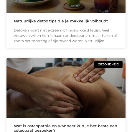
Natuurlijke detox tips die je makkelijk volhoudt
Detoxen hoeft niet extreem of ingewikkeld te zijn. Veel
vrouwen willen hun lichaam ondersteunen, maar haken af
zodra het te streng of tijdrovend wordt. Natuurlijke
GEZONDHEID
Wat is osteopathie en wanneer kun je het beste een
osteopaat bezoeken?