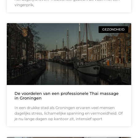
vingerprik,
GEZONDHEID
De voordelen van een professionele Thai massage
in Groningen
In een drukke stad als Groningen ervaren veel mensen
dagelijks stress, lichamelijke spanning en vermoeidheid. Of
je nu lange dagen op kantoor zit, intensief sport