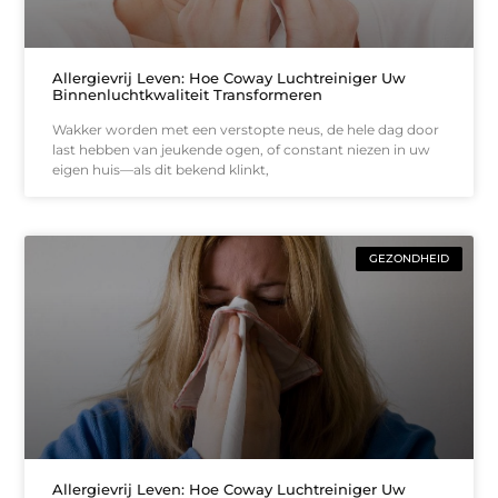
Allergievrij Leven: Hoe Coway Luchtreiniger Uw
Binnenluchtkwaliteit Transformeren
Wakker worden met een verstopte neus, de hele dag door
last hebben van jeukende ogen, of constant niezen in uw
eigen huis—als dit bekend klinkt,
GEZONDHEID
Allergievrij Leven: Hoe Coway Luchtreiniger Uw