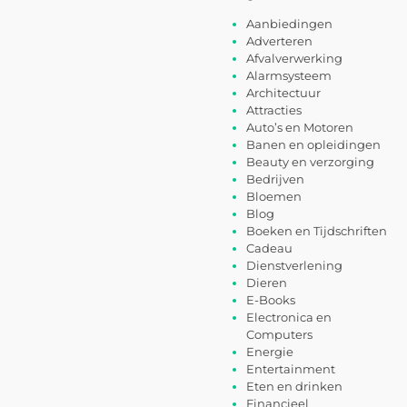
Aanbiedingen
Adverteren
Afvalverwerking
Alarmsysteem
Architectuur
Attracties
Auto’s en Motoren
Banen en opleidingen
Beauty en verzorging
Bedrijven
Bloemen
Blog
Boeken en Tijdschriften
Cadeau
Dienstverlening
Dieren
E-Books
Electronica en
Computers
Energie
Entertainment
Eten en drinken
Financieel