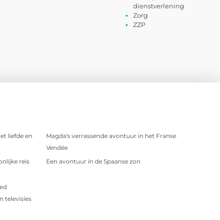
dienstverlening
Zorg
ZZP
t liefde en
Magda's verrassende avontuur in het Franse
Vendée
nlijke reis
Een avontuur in de Spaanse zon
oed
 televisies