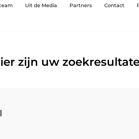
 team
Uit de Media
Partners
Contact
ier zijn uw zoekresultat
l