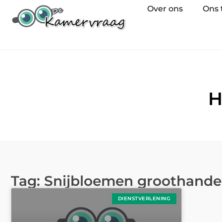
Over ons
Ons
H
Tag: Snijbloemen groothande
DIENSTVERLENING