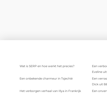
Wat is SERP en hoe werkt het precies?
Een verbor
Eveline ui
Een onbekende charmeur in Tsjechië
Een verras
Dick uit B
Het verborgen verhaal van Illya in Frankrijk
Een onver