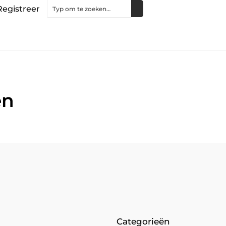
Registreer
en
Categorieën