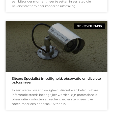
een bijzonder moment neer te zetten in een stad die
bekendstaat om haar moderne uitstraling
DIENSTVERLENING
Sitcon: Specialist in veiligheid, observatie en discrete
oplossingen
In een wereld waarin veiligheid, discretie en betrouwbare
informatie steeds belangrijker worden, zijn professionele
observatieproducten en recherche­diensten geen luxe
meer, maar een noodzaak. Sitcon is