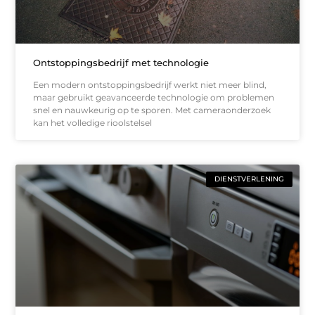
Ontstoppingsbedrijf met technologie
Een modern ontstoppingsbedrijf werkt niet meer blind,
maar gebruikt geavanceerde technologie om problemen
snel en nauwkeurig op te sporen. Met cameraonderzoek
kan het volledige rioolstelsel
DIENSTVERLENING