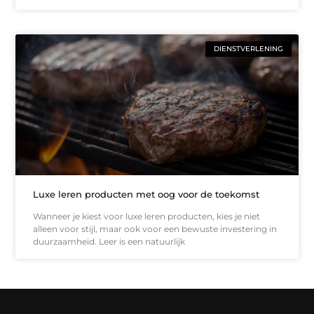
DIENSTVERLENING
Luxe leren producten met oog voor de toekomst
Wanneer je kiest voor luxe leren producten, kies je niet
alleen voor stijl, maar ook voor een bewuste investering in
duurzaamheid. Leer is een natuurlijk