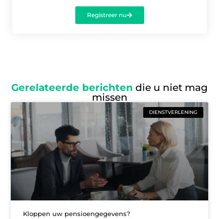
Registreer nu
Gerelateerde berichten
die u niet mag
missen
DIENSTVERLENING
Kloppen uw pensioengegevens?