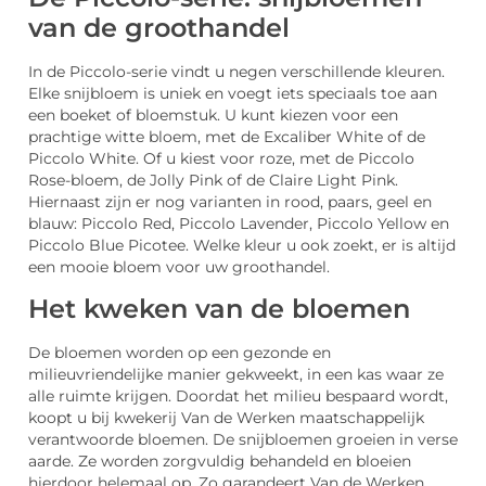
van de groothandel
In de Piccolo-serie vindt u negen verschillende kleuren.
Elke snijbloem is uniek en voegt iets speciaals toe aan
een boeket of bloemstuk. U kunt kiezen voor een
prachtige witte bloem, met de Excaliber White of de
Piccolo White. Of u kiest voor roze, met de Piccolo
Rose-bloem, de Jolly Pink of de Claire Light Pink.
Hiernaast zijn er nog varianten in rood, paars, geel en
blauw: Piccolo Red, Piccolo Lavender, Piccolo Yellow en
Piccolo Blue Picotee. Welke kleur u ook zoekt, er is altijd
een mooie bloem voor uw groothandel.
Het kweken van de bloemen
De bloemen worden op een gezonde en
milieuvriendelijke manier gekweekt, in een kas waar ze
alle ruimte krijgen. Doordat het milieu bespaard wordt,
koopt u bij kwekerij Van de Werken maatschappelijk
verantwoorde bloemen. De snijbloemen groeien in verse
aarde. Ze worden zorgvuldig behandeld en bloeien
hierdoor helemaal op. Zo garandeert Van de Werken