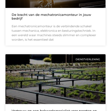
De kracht van de mechatronicamonteur in jouw
bedrijf
Een mechatronicamonteur is de verbindende schakel
tussen mechanica, elektronica en besturingstechniek. In
een wereld waar machines steeds slimmer en complexer
worden, is het essentieel dat
DIENSTVERLENING
Vertrouw op een hekwerkspecialist voor poorten en