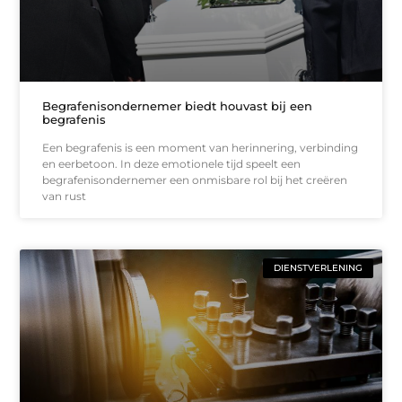
Begrafenisondernemer biedt houvast bij een
begrafenis
Een begrafenis is een moment van herinnering, verbinding
en eerbetoon. In deze emotionele tijd speelt een
begrafenisondernemer een onmisbare rol bij het creëren
van rust
DIENSTVERLENING