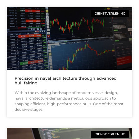
DIENSTVERLENING
Precision in naval architecture through advanced
hull fairing
Within the evolving landscape of modern vessel design,
naval architecture demands a meticulous approach to
shaping efficient, high-performance hulls. One of the most
decisive stages
DIENSTVERLENING