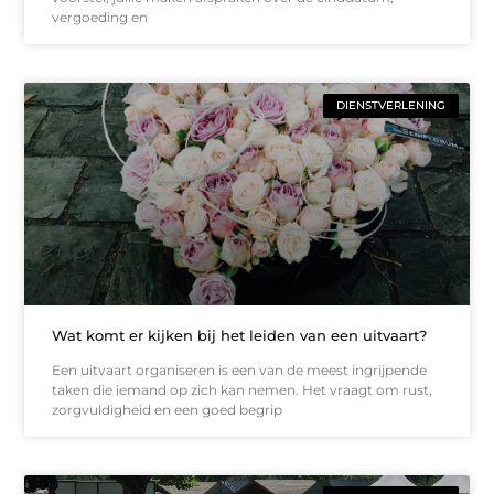
vergoeding en
DIENSTVERLENING
Wat komt er kijken bij het leiden van een uitvaart?
Een uitvaart organiseren is een van de meest ingrijpende
taken die iemand op zich kan nemen. Het vraagt om rust,
zorgvuldigheid en een goed begrip