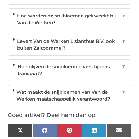
Hoe worden de snijbloemen gekweekt bij
▼
Van de Werken?
Levert Van de Werken Lisianthus B.V. ook
▼
buiten Zaltbommel?
Hoe blijven de snijbloemen vers tijdens
▼
transport?
Wat maakt de snijbloemen van Van de
▼
Werken maatschappelijk verantwoord?
Goed artikel? Deel hem dan op:
X
Facebook
Pinterest
LinkedIn
Email
(Twitter)