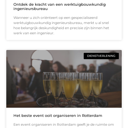
Ontdek de kracht van een werktuigbouwkundig
ingenieursbureau
Wanneer u zich oriënteert op een gespecialiseerd
werktuigbouwkundig ingenieursbureau, merkt u al snel
hoe belangrijk deskundigheid en precisie zijn binnen het
werk van een ingenieur.
DIENSTVERLENING
Het beste event ooit organiseren in Rotterdam
Een event organiseren in Rotterdam geeft je de ruimte om