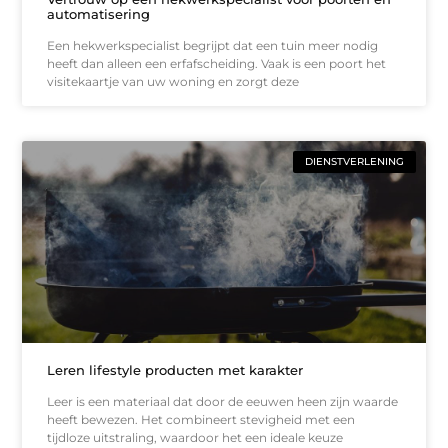
automatisering
Een hekwerkspecialist begrijpt dat een tuin meer nodig
heeft dan alleen een erfafscheiding. Vaak is een poort het
visitekaartje van uw woning en zorgt deze
DIENSTVERLENING
Leren lifestyle producten met karakter
Leer is een materiaal dat door de eeuwen heen zijn waarde
heeft bewezen. Het combineert stevigheid met een
tijdloze uitstraling, waardoor het een ideale keuze