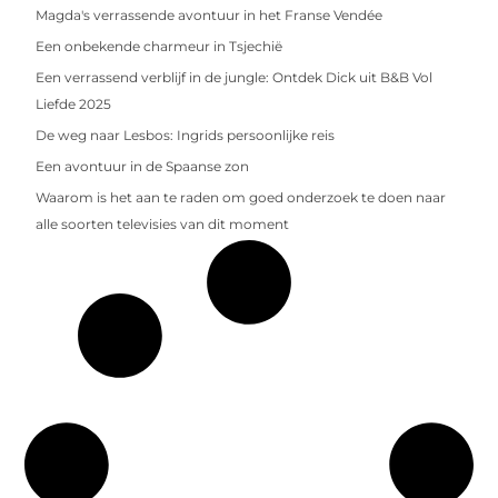
Magda's verrassende avontuur in het Franse Vendée
Een onbekende charmeur in Tsjechië
Een verrassend verblijf in de jungle: Ontdek Dick uit B&B Vol
Liefde 2025
De weg naar Lesbos: Ingrids persoonlijke reis
Een avontuur in de Spaanse zon
Waarom is het aan te raden om goed onderzoek te doen naar
alle soorten televisies van dit moment