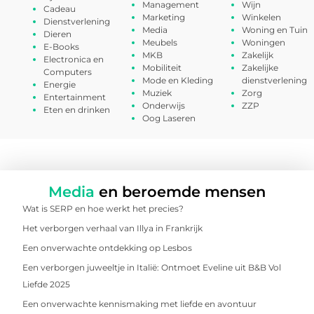
Management
Wijn
Cadeau
Marketing
Winkelen
Dienstverlening
Media
Woning en Tuin
Dieren
Meubels
Woningen
E-Books
MKB
Zakelijk
Electronica en
Mobiliteit
Zakelijke
Computers
Mode en Kleding
dienstverlening
Energie
Muziek
Zorg
Entertainment
Onderwijs
ZZP
Eten en drinken
Oog Laseren
Media
en beroemde mensen
Wat is SERP en hoe werkt het precies?
Het verborgen verhaal van Illya in Frankrijk
Een onverwachte ontdekking op Lesbos
Een verborgen juweeltje in Italië: Ontmoet Eveline uit B&B Vol
Liefde 2025
Een onverwachte kennismaking met liefde en avontuur