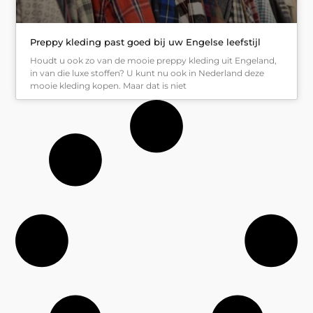
Preppy kleding past goed bij uw Engelse leefstijl
Houdt u ook zo van de mooie preppy kleding uit Engeland,
in van die luxe stoffen? U kunt nu ook in Nederland deze
mooie kleding kopen. Maar dat is niet