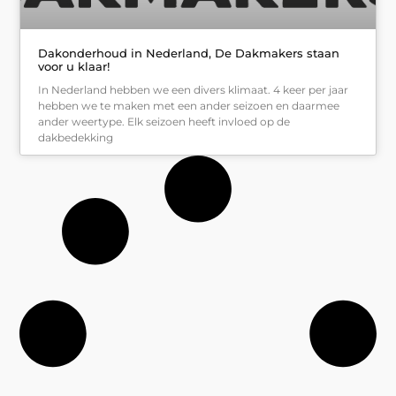
Dakonderhoud in Nederland, De Dakmakers staan
voor u klaar!
In Nederland hebben we een divers klimaat. 4 keer per jaar
hebben we te maken met een ander seizoen en daarmee
ander weertype. Elk seizoen heeft invloed op de
dakbedekking