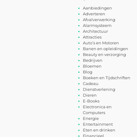
Aanbiedingen
Adverteren
Afvalverwerking
Alarmsysteem
Architectuur
Attracties
Auto’s en Motoren
Banen en opleidingen
Beauty en verzorging
Bedrijven
Bloemen
Blog
Boeken en Tijdschriften
Cadeau
Dienstverlening
Dieren
E-Books
Electronica en
Computers
Energie
Entertainment
Eten en drinken
Financieel