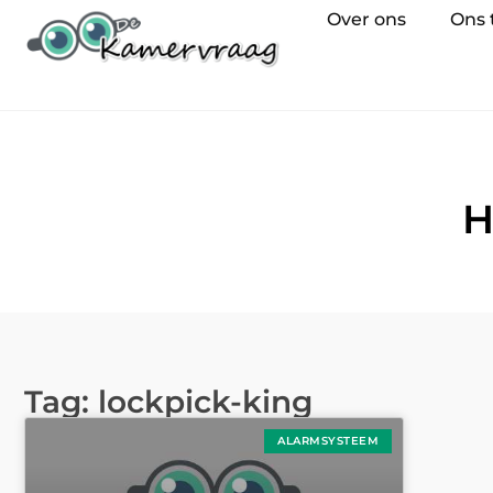
Over ons
Ons
H
Tag: lockpick-king
ALARMSYSTEEM