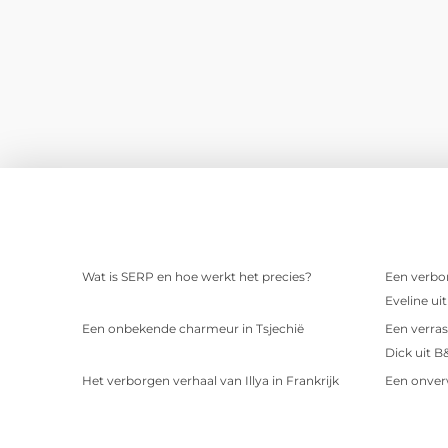
Wat is SERP en hoe werkt het precies?
Een verbor
Eveline ui
Een onbekende charmeur in Tsjechië
Een verras
Dick uit B
Het verborgen verhaal van Illya in Frankrijk
Een onver