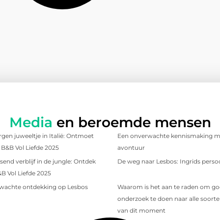
Media
en beroemde mensen
gen juweeltje in Italië: Ontmoet
Een onverwachte kennismaking me
t B&B Vol Liefde 2025
avontuur
send verblijf in de jungle: Ontdek
De weg naar Lesbos: Ingrids persoo
&B Vol Liefde 2025
wachte ontdekking op Lesbos
Waarom is het aan te raden om g
onderzoek te doen naar alle soorten
van dit moment