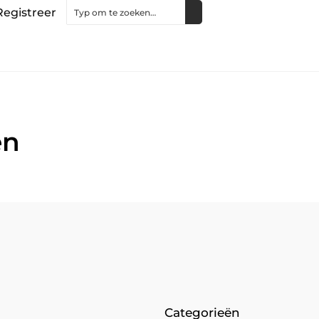
Registreer
en
Categorieën