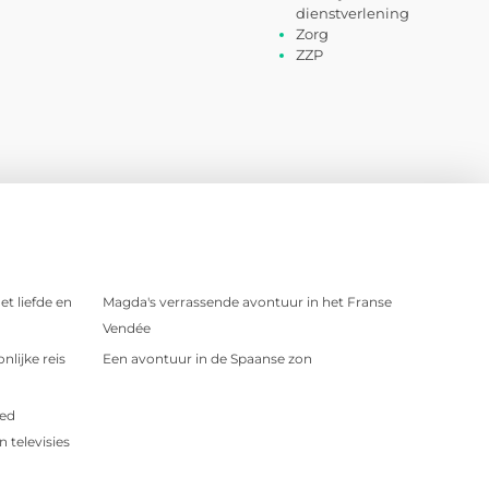
dienstverlening
Zorg
ZZP
t liefde en
Magda's verrassende avontuur in het Franse
Vendée
nlijke reis
Een avontuur in de Spaanse zon
oed
 televisies