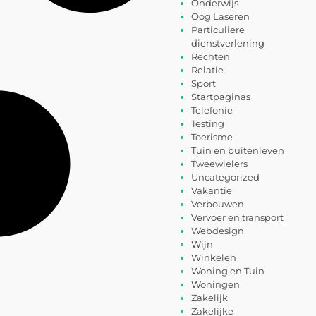
Onderwijs
Oog Laseren
Particuliere
dienstverlening
Rechten
Relatie
Sport
Startpaginas
Telefonie
Testing
Toerisme
Tuin en buitenleven
Tweewielers
Uncategorized
Vakantie
Verbouwen
Vervoer en transport
Webdesign
Wijn
Winkelen
Woning en Tuin
Woningen
Zakelijk
Zakelijke