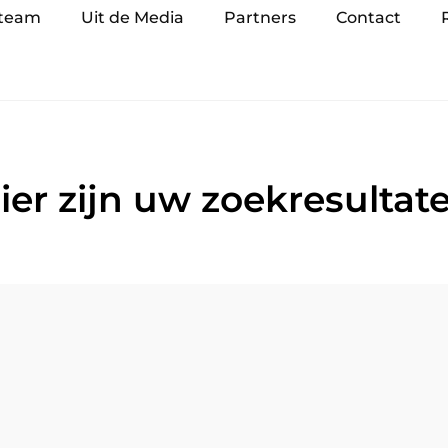
 team
Uit de Media
Partners
Contact
ier zijn uw zoekresultat