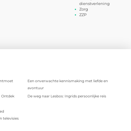
dienstverlening
Zorg
ZZP
 Ontmoet
Een onverwachte kennismaking met liefde en
avontuur
e: Ontdek
De weg naar Lesbos: Ingrids persoonlijke reis
oed
 televisies