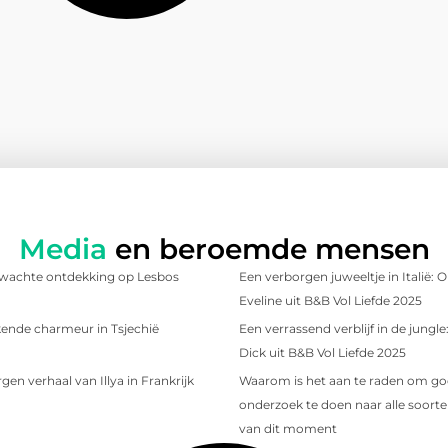
Media
en beroemde mensen
wachte ontdekking op Lesbos
Een verborgen juweeltje in Italië:
Eveline uit B&B Vol Liefde 2025
ende charmeur in Tsjechië
Een verrassend verblijf in de jungl
Dick uit B&B Vol Liefde 2025
gen verhaal van Illya in Frankrijk
Waarom is het aan te raden om g
onderzoek te doen naar alle soorten
van dit moment