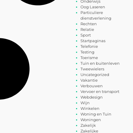
Onderwijs
Oog Laseren
Particuliere
dienstverlening
Rechten
Relatie
Sport
Startpaginas
Telefonie
Testing
Toerisme
Tuin en buitenleven
Tweewielers
Uncategorized
Vakantie
Verbouwen
Vervoer en transport
Webdesign
Wijn
Winkelen
Woning en Tuin
Woningen
Zakelijk
Zakelijke