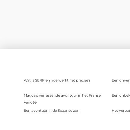
Wat is SERP en hoe werkt het precies?
Een onver
Magda's verrassende avontuur in het Franse
Een onbek
Vendée
Een avontuur in de Spaanse zon
Het verbor