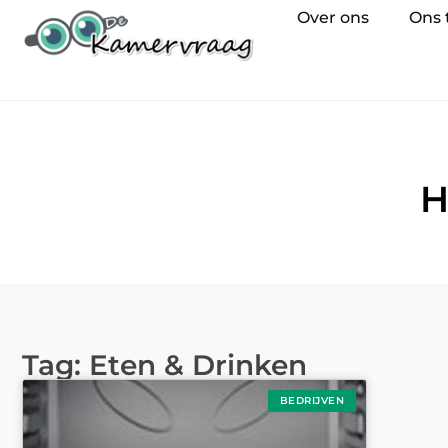
Over ons
Ons
H
Tag: Eten & Drinken
BEDRIJVEN