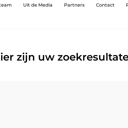
 team
Uit de Media
Partners
Contact
ier zijn uw zoekresultat