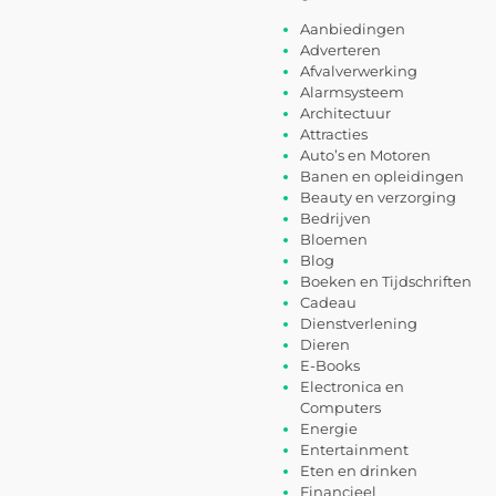
Aanbiedingen
Adverteren
Afvalverwerking
Alarmsysteem
Architectuur
Attracties
Auto’s en Motoren
Banen en opleidingen
Beauty en verzorging
Bedrijven
Bloemen
Blog
Boeken en Tijdschriften
Cadeau
Dienstverlening
Dieren
E-Books
Electronica en
Computers
Energie
Entertainment
Eten en drinken
Financieel