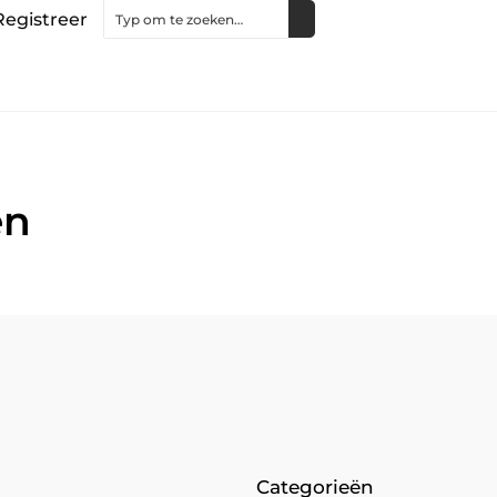
Registreer
en
Categorieën