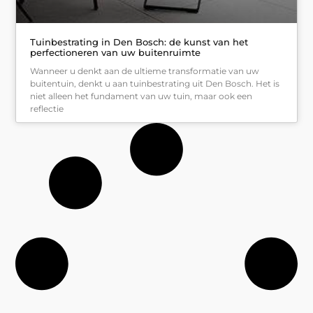
Tuinbestrating in Den Bosch: de kunst van het
perfectioneren van uw buitenruimte
Wanneer u denkt aan de ultieme transformatie van uw
buitentuin, denkt u aan tuinbestrating uit Den Bosch. Het is
niet alleen het fundament van uw tuin, maar ook een
reflectie