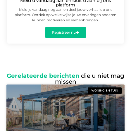
Meld u vandaag aan en sluit u aan bij ons
platform
Meld je vandaag nog aan en deel jouw verhaal op ons
platform. Ontdek op welke wijze jouw ervaringen anderen
kunnen motiveren en samenbrengen.
Registreer nu
Gerelateerde berichten
die u niet mag
missen
WONING EN TUIN