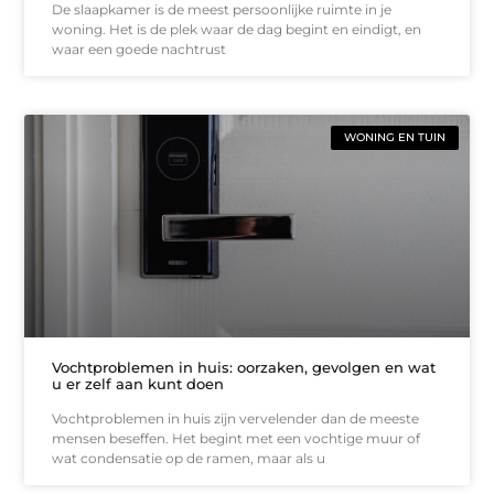
De slaapkamer is de meest persoonlijke ruimte in je
woning. Het is de plek waar de dag begint en eindigt, en
waar een goede nachtrust
WONING EN TUIN
Vochtproblemen in huis: oorzaken, gevolgen en wat
u er zelf aan kunt doen
Vochtproblemen in huis zijn vervelender dan de meeste
mensen beseffen. Het begint met een vochtige muur of
wat condensatie op de ramen, maar als u