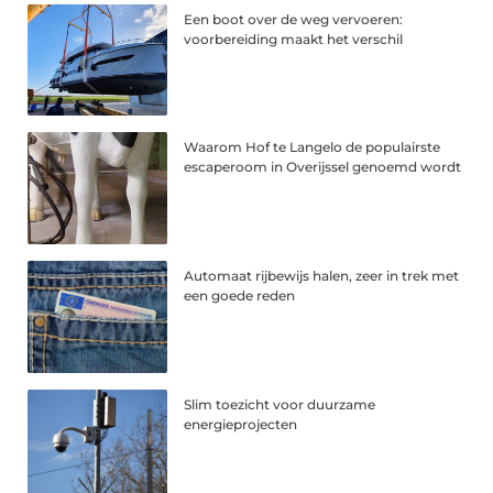
Een boot over de weg vervoeren:
voorbereiding maakt het verschil
Waarom Hof te Langelo de populairste
escaperoom in Overijssel genoemd wordt
Automaat rijbewijs halen, zeer in trek met
een goede reden
Slim toezicht voor duurzame
energieprojecten