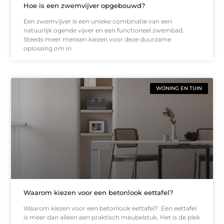
Hoe is een zwemvijver opgebouwd?
Een zwemvijver is een unieke combinatie van een
natuurlijk ogende vijver en een functioneel zwembad.
Steeds meer mensen kiezen voor deze duurzame
oplossing om in
WONING EN TUIN
Waarom kiezen voor een betonlook eettafel?
Waarom kiezen voor een betonlook eettafel? Een eettafel
is meer dan alleen een praktisch meubelstuk. Het is de plek