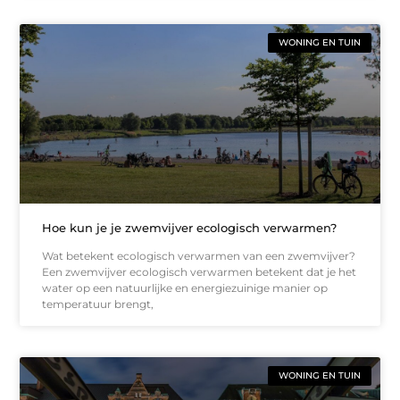
WONING EN TUIN
Hoe kun je je zwemvijver ecologisch verwarmen?
Wat betekent ecologisch verwarmen van een zwemvijver?
Een zwemvijver ecologisch verwarmen betekent dat je het
water op een natuurlijke en energiezuinige manier op
temperatuur brengt,
WONING EN TUIN