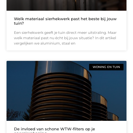
Welk materiaal sierhekwerk past het beste bij jouw
tuin?
Een sierhekwerk geeft je tuin direct meer uitstraling. Maar
welk materiaal past nu écht bij jouw situatie? In dit artikel
vergelijken we aluminium, staal en
WONING EN TUIN
De invloed van schone WTW-filters op je