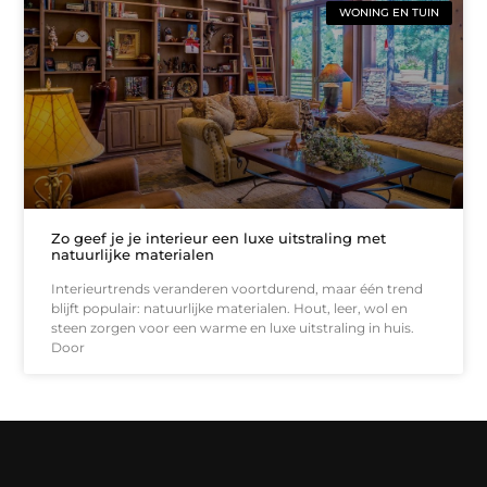
WONING EN TUIN
Zo geef je je interieur een luxe uitstraling met
natuurlijke materialen
Interieurtrends veranderen voortdurend, maar één trend
blijft populair: natuurlijke materialen. Hout, leer, wol en
steen zorgen voor een warme en luxe uitstraling in huis.
Door