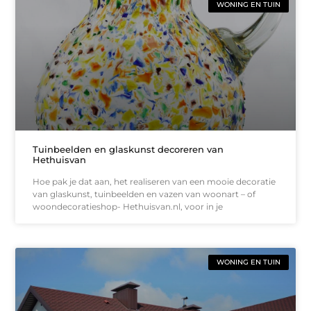
WONING EN TUIN
Tuinbeelden en glaskunst decoreren van
Hethuisvan
Hoe pak je dat aan, het realiseren van een mooie decoratie
van glaskunst, tuinbeelden en vazen van woonart – of
woondecoratieshop- Hethuisvan.nl, voor in je
WONING EN TUIN