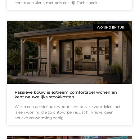
eerste aan kleur, meubels en stijl. Toch speelt
WONING EN TUIN
Passieve bouw is extreem comfortabel wonen en
kent nauwelijks stookkosten
Wie in een passief huis woont kent de vele voordelen; het
is een woning die zo ontworpen is dat hij vrijwel geen
actieve verwarming nodig