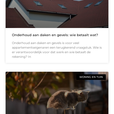
Onderhoud aan daken en gevels: wie betaalt wat?
Onderhoud aan daken en gevels is voor veel
appartementseigenaren een terugkerend vraagstuk. Wie is
er verantwoordelijk voor dat werk en wie betaalt de
rekening? In
WONING EN TUIN