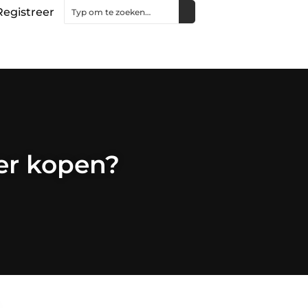
Registreer
ter kopen?