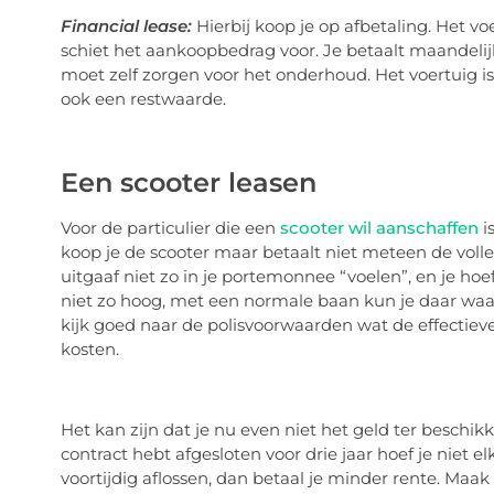
Financial lease:
Hierbij koop je op afbetaling. Het v
schiet het aankoopbedrag voor. Je betaalt maandelijks
moet zelf zorgen voor het onderhoud. Het voertuig is
ook een restwaarde.
Een scooter leasen
Voor de particulier die een
scooter wil aanschaffen
i
koop je de scooter maar betaalt niet meteen de voll
uitgaaf niet zo in je portemonnee “voelen”, en je ho
niet zo hoog, met een normale baan kun je daar waar
kijk goed naar de polisvoorwaarden wat de effectieve 
kosten.
Het kan zijn dat je nu even niet het geld ter beschikk
contract hebt afgesloten voor drie jaar hoef je niet e
voortijdig aflossen, dan betaal je minder rente. Maak