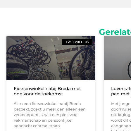
Gerelat
TWEEWIELERS
Fietsenwinkel nabij Breda met
Lovens-f
oog voor de toekomst
pad met 
Als u een fietsenwinkel nabij Breda
Met jonge
bezoekt, zoekt u meer dan alleen een
doorkruise
verkooppunt. U wilt een plek waar
uitdaging.
vakmanschap en persoonlijke
wordt dit 
aandacht centraal staan.
aangename