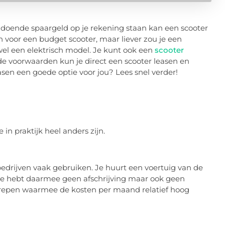
 voldoende spaargeld op je rekening staan kan een scooter
n voor een budget scooter, maar liever zou je een
el een elektrisch model. Je kunt ook een
scooter
 de voorwaarden kun je direct een scooter leasen en
asen een goede optie voor jou? Lees snel verder!
in praktijk heel anders zijn.
bedrijven vaak gebruiken. Je huurt een voertuig van de
Je hebt daarmee geen afschrijving maar ook geen
egrepen waarmee de kosten per maand relatief hoog