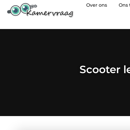
Over ons
Ons
Scooter l