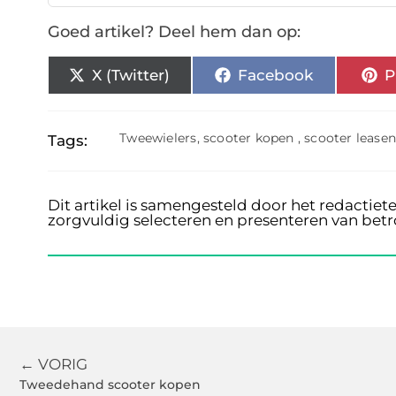
Goed artikel? Deel hem dan op:
X (Twitter)
Facebook
P
Tweewielers
,
scooter kopen
,
scooter leasen
Tags:
Dit artikel is samengesteld door het redactiet
zorgvuldig selecteren en presenteren van bet
← VORIG
Tweedehand scooter kopen