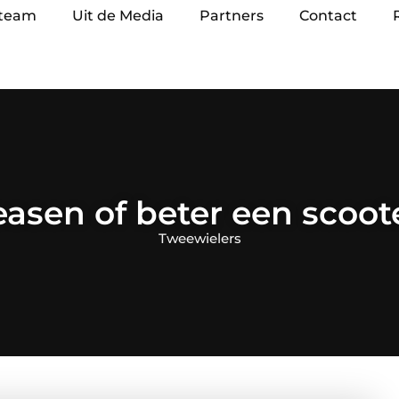
 team
Uit de Media
Partners
Contact
easen of beter een scoo
Tweewielers