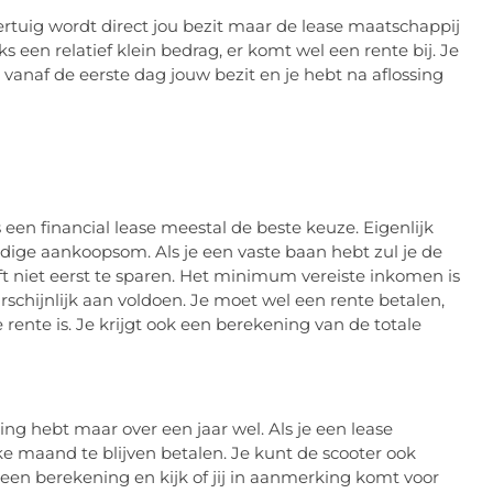
oertuig wordt direct jou bezit maar de lease maatschappij
 een relatief klein bedrag, er komt wel een rente bij. Je
 vanaf de eerste dag jouw bezit en je hebt na aflossing
s een financial lease meestal de beste keuze. Eigenlijk
edige aankoopsom. Als je een vaste baan hebt zul je de
eft niet eerst te sparen. Het minimum vereiste inkomen is
schijnlijk aan voldoen. Je moet wel een rente betalen,
rente is. Je krijgt ook een berekening van de totale
ing hebt maar over een jaar wel. Als je een lease
lke maand te blijven betalen. Je kunt de scooter ook
 een berekening en kijk of jij in aanmerking komt voor