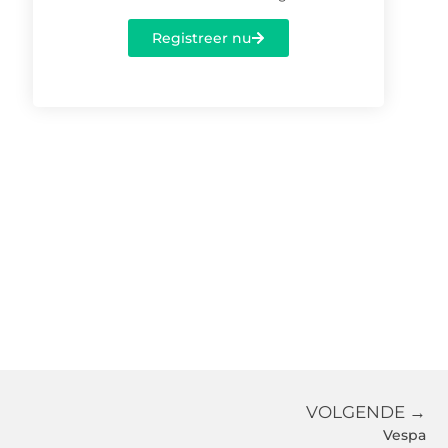
Registreer nu
VOLGENDE →
Vespa