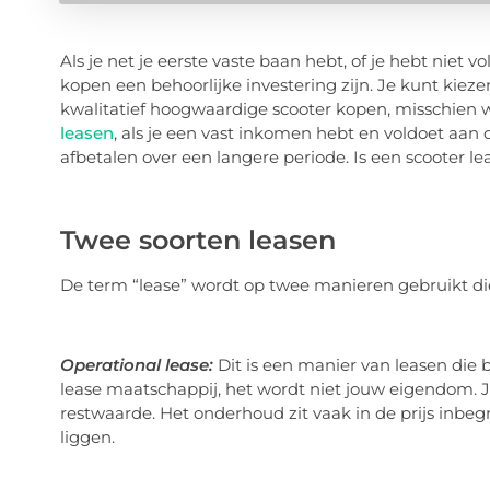
Als je net je eerste vaste baan hebt, of je hebt niet
kopen een behoorlijke investering zijn. Je kunt kieze
kwalitatief hoogwaardige scooter kopen, misschien w
leasen
, als je een vast inkomen hebt en voldoet aan
afbetalen over een langere periode. Is een scooter le
Twee soorten leasen
De term “lease” wordt op twee manieren gebruikt die 
Operational lease:
Dit is een manier van leasen die 
lease maatschappij, het wordt niet jouw eigendom. 
restwaarde. Het onderhoud zit vaak in de prijs inb
liggen.