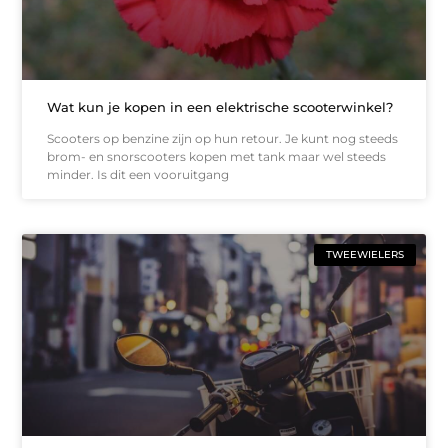
Wat kun je kopen in een elektrische scooterwinkel?
Scooters op benzine zijn op hun retour. Je kunt nog steeds
brom- en snorscooters kopen met tank maar wel steeds
minder. Is dit een vooruitgang
TWEEWIELERS