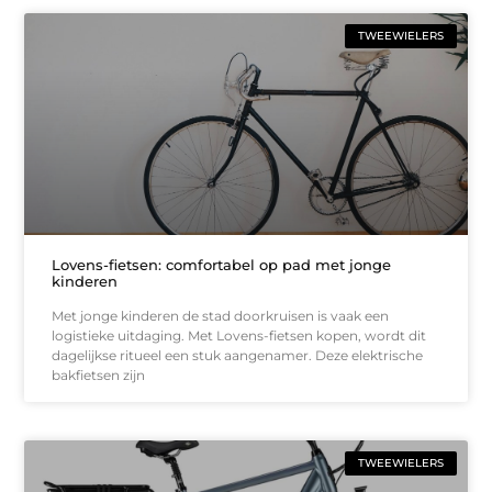
TWEEWIELERS
Lovens-fietsen: comfortabel op pad met jonge
kinderen
Met jonge kinderen de stad doorkruisen is vaak een
logistieke uitdaging. Met Lovens-fietsen kopen, wordt dit
dagelijkse ritueel een stuk aangenamer. Deze elektrische
bakfietsen zijn
TWEEWIELERS