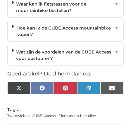
Waar kan ik fietstassen voor de
▼
mountainbike bestellen?
Hoe kan ik de CUBE Access mountainbike
▼
kopen?
Wat zijn de voordelen van de CUBE Access
▼
voor bostouren?
Goed artikel? Deel hem dan op:
X
Facebook
Pinterest
LinkedIn
Email
(Twitter)
Tags:
Tweewielers
,
CUBE Access
,
Fietstassen bestellen