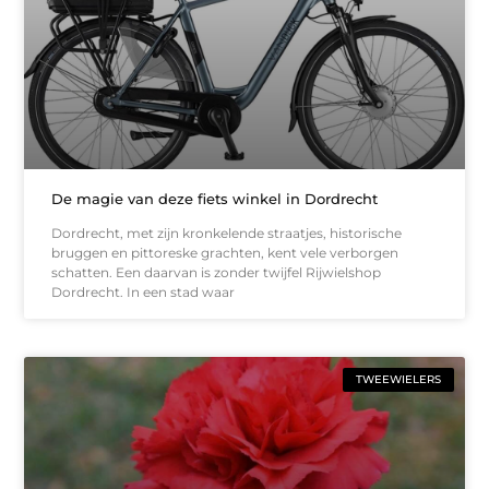
De magie van deze fiets winkel in Dordrecht
Dordrecht, met zijn kronkelende straatjes, historische
bruggen en pittoreske grachten, kent vele verborgen
schatten. Een daarvan is zonder twijfel Rijwielshop
Dordrecht. In een stad waar
TWEEWIELERS