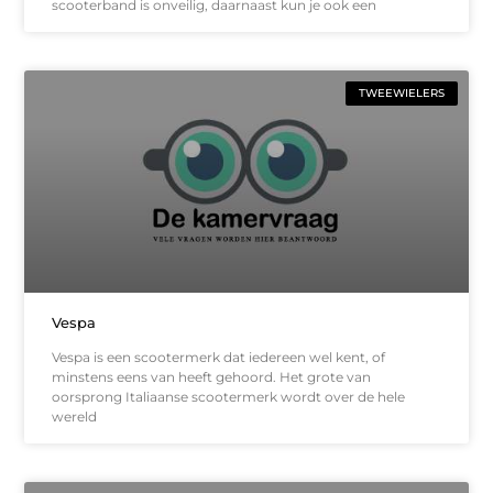
scooterband is onveilig, daarnaast kun je ook een
TWEEWIELERS
Vespa
Vespa is een scootermerk dat iedereen wel kent, of
minstens eens van heeft gehoord. Het grote van
oorsprong Italiaanse scootermerk wordt over de hele
wereld