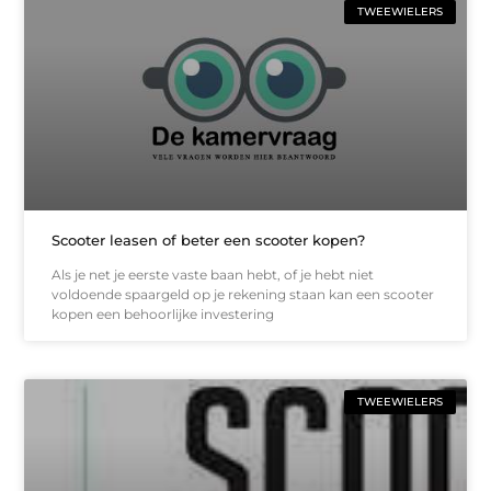
TWEEWIELERS
Scooter leasen of beter een scooter kopen?
Als je net je eerste vaste baan hebt, of je hebt niet
voldoende spaargeld op je rekening staan kan een scooter
kopen een behoorlijke investering
TWEEWIELERS