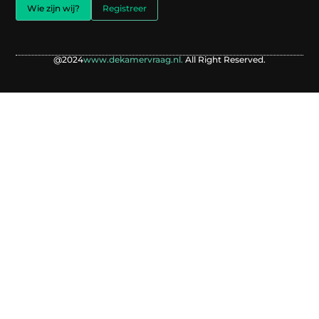
Wie zijn wij?
Registreer
@2024
www.dekamervraag.nl.
All Right Reserved.