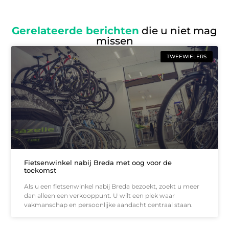
Gerelateerde berichten
die u niet mag
missen
TWEEWIELERS
Fietsenwinkel nabij Breda met oog voor de
toekomst
Als u een fietsenwinkel nabij Breda bezoekt, zoekt u meer
dan alleen een verkooppunt. U wilt een plek waar
vakmanschap en persoonlijke aandacht centraal staan.