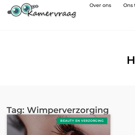
Over ons
Ons
H
Tag: Wimperverzorging
BEAUTY EN VERZORGING