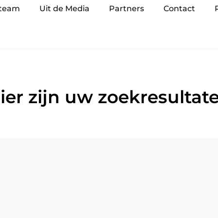
 team
Uit de Media
Partners
Contact
ier zijn uw zoekresultat