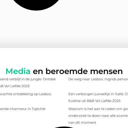
Media
en beroemde mensen
send verblijf in de jungle: Ontdek
De weg naar Lesbos: Ingrids persoo
&B Vol Liefde 2025
wachte ontdekking op Lesbos
Een verborgen juweeltje in Italië:
Eveline uit B&B Vol Liefde 2025
ende charmeur in Tsjechië
Waarom is het aan te raden om g
onderzoek te doen naar alle soorten
van dit moment