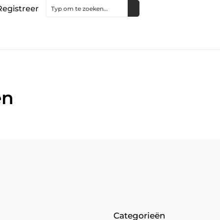
Registreer
en
Categorieën