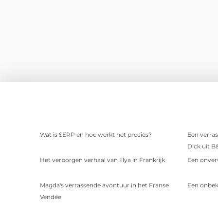
Wat is SERP en hoe werkt het precies?
Een verras
Dick uit B
Het verborgen verhaal van Illya in Frankrijk
Een onver
Magda's verrassende avontuur in het Franse
Een onbek
Vendée