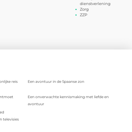
dienstverlening
Zorg
ZZP
nlijke reis
Een avontuur in de Spaanse zon
 Ontmoet
Een onverwachte kennismaking met liefde en
avontuur
oed
 televisies