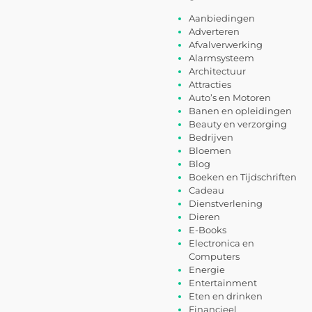
Aanbiedingen
Adverteren
Afvalverwerking
Alarmsysteem
Architectuur
Attracties
Auto’s en Motoren
Banen en opleidingen
Beauty en verzorging
Bedrijven
Bloemen
Blog
Boeken en Tijdschriften
Cadeau
Dienstverlening
Dieren
E-Books
Electronica en
Computers
Energie
Entertainment
Eten en drinken
Financieel