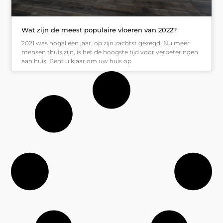
Wat zijn de meest populaire vloeren van 2022?
2021 was nogal een jaar, op zijn zachtst gezegd. Nu meer
mensen thuis zijn, is het de hoogste tijd voor verbeteringen
aan huis. Bent u klaar om uw huis op