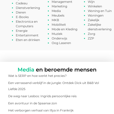
Management
Wijn
Cadeau
Marketing
Winkelen
Dienstverlening
Media
Woning en Tuin
Dieren
Meubels
Woningen
E-Books
MKB
Zakelijk
Electronica en
Mobiliteit
Zakelijke
Computers
Mode en Kleding
dienstverlening
Energie
Muziek
Zorg
Entertainment
Onderwijs
ZZP
Eten en drinken
Oog Laseren
Media
en beroemde mensen
Wat is SERP en hoe werkt het precies?
Een verrassend verblijf in de jungle: Ontdek Dick uit B&B Vol
Liefde 2025
De weg naar Lesbos: Ingrids persoonlijke reis
Een avontuur in de Spaanse zon
Het verborgen verhaal van Illya in Frankrijk