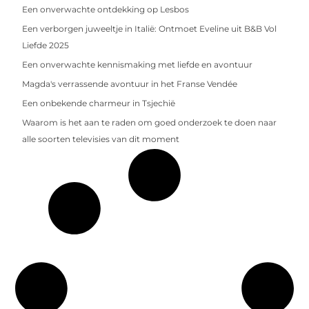
Een onverwachte ontdekking op Lesbos
Een verborgen juweeltje in Italië: Ontmoet Eveline uit B&B Vol
Liefde 2025
Een onverwachte kennismaking met liefde en avontuur
Magda's verrassende avontuur in het Franse Vendée
Een onbekende charmeur in Tsjechië
Waarom is het aan te raden om goed onderzoek te doen naar
alle soorten televisies van dit moment