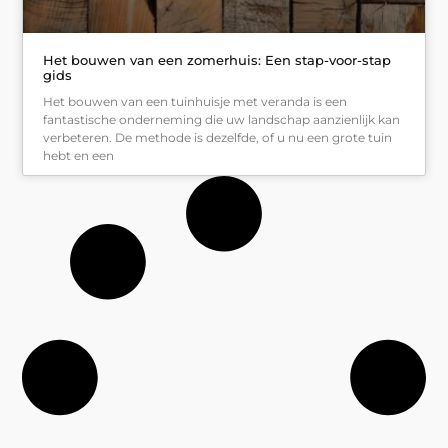
Het bouwen van een zomerhuis: Een stap-voor-stap
gids
Het bouwen van een tuinhuisje met veranda is een
fantastische onderneming die uw landschap aanzienlijk kan
verbeteren. De methode is dezelfde, of u nu een grote tuin
hebt en een