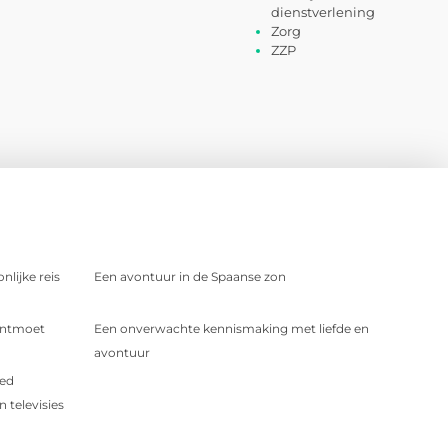
dienstverlening
Zorg
ZZP
nlijke reis
Een avontuur in de Spaanse zon
 Ontmoet
Een onverwachte kennismaking met liefde en
avontuur
oed
 televisies