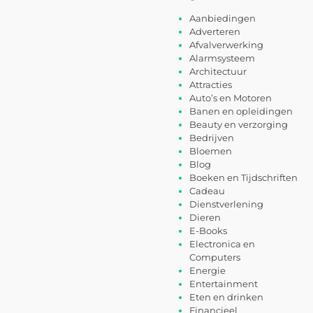
Aanbiedingen
Adverteren
Afvalverwerking
Alarmsysteem
Architectuur
Attracties
Auto’s en Motoren
Banen en opleidingen
Beauty en verzorging
Bedrijven
Bloemen
Blog
Boeken en Tijdschriften
Cadeau
Dienstverlening
Dieren
E-Books
Electronica en
Computers
Energie
Entertainment
Eten en drinken
Financieel