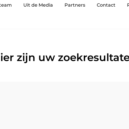
 team
Uit de Media
Partners
Contact
ier zijn uw zoekresultat