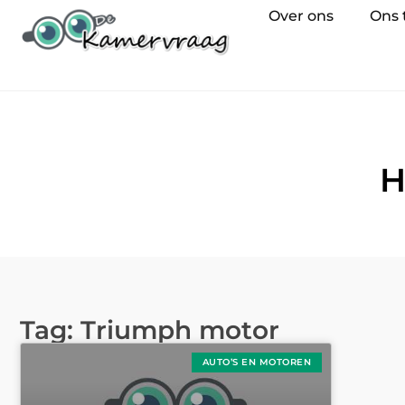
Over ons
Ons
H
Tag: Triumph motor
AUTO’S EN MOTOREN