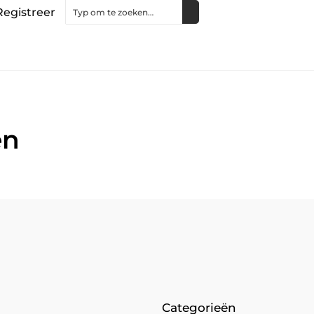
Registreer
en
Categorieën