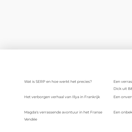
Wat is SERP en hoe werkt het precies?
Een verras
Dick uit B
Het verborgen verhaal van Illya in Frankrijk
Een onver
Magda's verrassende avontuur in het Franse
Een onbek
Vendée