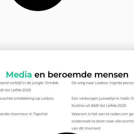
Media
en beroemde mensen
send verblijf in de jungle: Ontdek
De weg naar Lesbos: Ingrids persoo
&B Vol Liefde 2025
wachte ontdekking op Lesbos
Een verborgen juweeltje in Italië:
Eveline uit B&B Vol Liefde 2025
ende charmeur in Tsjechië
Waarom is het aan te raden om g
onderzoek te doen naar alle soorten
van dit moment