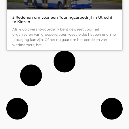
5 Redenen om voor een Touringcarbedrijf in Utrecht
te Kiezen
Als je ooit verantwoordelijk bent geweest voor het
organiseren van groepsvervoer, weet je dat het een enorme
uitdaging kan zijn. Of het nu gaat om het pendelen van
werknemers, het