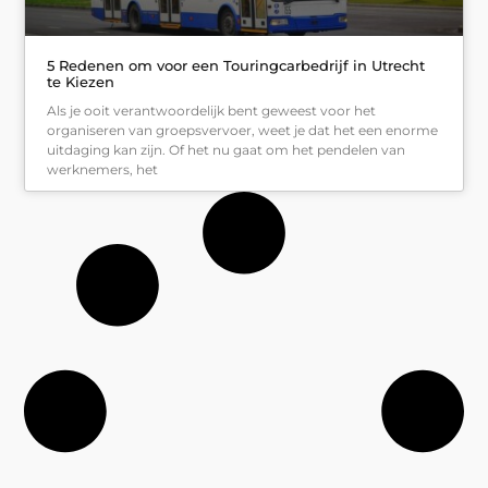
5 Redenen om voor een Touringcarbedrijf in Utrecht
te Kiezen
Als je ooit verantwoordelijk bent geweest voor het
organiseren van groepsvervoer, weet je dat het een enorme
uitdaging kan zijn. Of het nu gaat om het pendelen van
werknemers, het