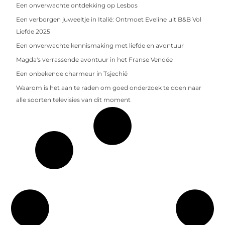
Een onverwachte ontdekking op Lesbos
Een verborgen juweeltje in Italië: Ontmoet Eveline uit B&B Vol
Liefde 2025
Een onverwachte kennismaking met liefde en avontuur
Magda's verrassende avontuur in het Franse Vendée
Een onbekende charmeur in Tsjechië
Waarom is het aan te raden om goed onderzoek te doen naar
alle soorten televisies van dit moment