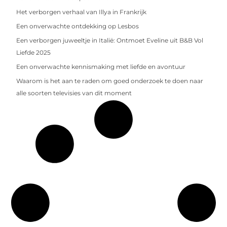
Het verborgen verhaal van Illya in Frankrijk
Een onverwachte ontdekking op Lesbos
Een verborgen juweeltje in Italië: Ontmoet Eveline uit B&B Vol
Liefde 2025
Een onverwachte kennismaking met liefde en avontuur
Waarom is het aan te raden om goed onderzoek te doen naar
alle soorten televisies van dit moment