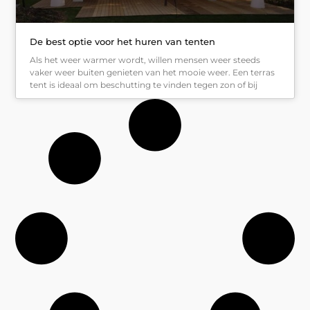
De best optie voor het huren van tenten
Als het weer warmer wordt, willen mensen weer steeds
vaker weer buiten genieten van het mooie weer. Een terras
tent is ideaal om beschutting te vinden tegen zon of bij