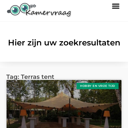
Hier zijn uw zoekresultaten
Tag: Terras tent
HOBBY EN VRIJE TIJD