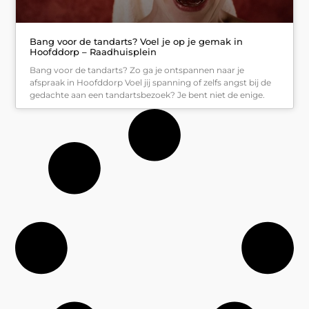
Bang voor de tandarts? Voel je op je gemak in
Hoofddorp – Raadhuisplein
Bang voor de tandarts? Zo ga je ontspannen naar je
afspraak in Hoofddorp Voel jij spanning of zelfs angst bij de
gedachte aan een tandartsbezoek? Je bent niet de enige.