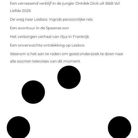
Een verrassend verblijf in de jungle: Ontdek Dick uit B&B Vol
Liefde 2025
De weg naar Lesbos: Ingrids persoonlijke reis
Een avontuur in de Spaanse zon
Het verborgen verhaal van Illya in Frankrijk
Een onverwachte ontdekking op Lesbos
Waarom is het aan te raden om goed onderzoek te doen naar
alle soorten televisies van dit moment