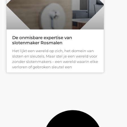
De onmisbare expertise van
slotenmaker Rosmalen
Het lijkt een wereld op zich, het domein van
sloten en sleutels. Maar stel je een wereld voor
zonder slotenmakers – een wereld waarin elke
verloren of gebroken sleutel een