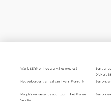
Wat is SERP en hoe werkt het precies?
Een verras
Dick uit B
Het verborgen verhaal van Illya in Frankrijk
Een onver
Magda's verrassende avontuur in het Franse
Een onbek
Vendée