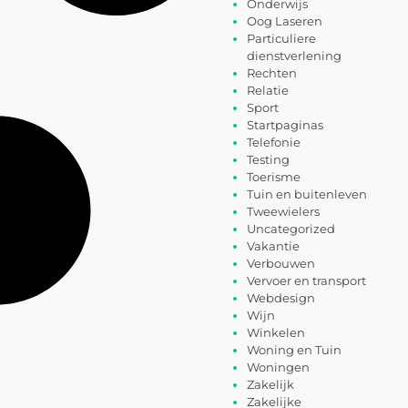
Onderwijs
Oog Laseren
Particuliere
dienstverlening
Rechten
Relatie
Sport
Startpaginas
Telefonie
Testing
Toerisme
Tuin en buitenleven
Tweewielers
Uncategorized
Vakantie
Verbouwen
Vervoer en transport
Webdesign
Wijn
Winkelen
Woning en Tuin
Woningen
Zakelijk
Zakelijke