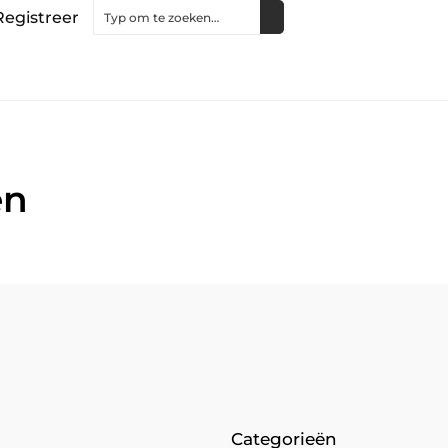
Registreer
en
Categorieën