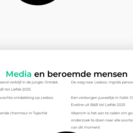
Media
en beroemde mensen
send verblijf in de jungle: Ontdek
De weg naar Lesbos: Ingrids persoo
&B Vol Liefde 2025
wachte ontdekking op Lesbos
Een verborgen juweeltje in Italië:
Eveline uit B&B Vol Liefde 2025
ende charmeur in Tsjechië
Waarom is het aan te raden om g
onderzoek te doen naar alle soorten
van dit moment