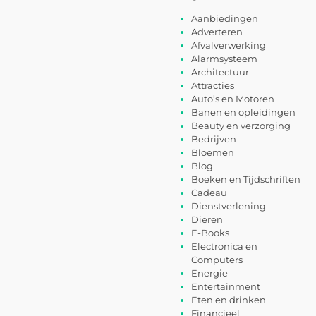
Aanbiedingen
Adverteren
Afvalverwerking
Alarmsysteem
Architectuur
Attracties
Auto’s en Motoren
Banen en opleidingen
Beauty en verzorging
Bedrijven
Bloemen
Blog
Boeken en Tijdschriften
Cadeau
Dienstverlening
Dieren
E-Books
Electronica en
Computers
Energie
Entertainment
Eten en drinken
Financieel