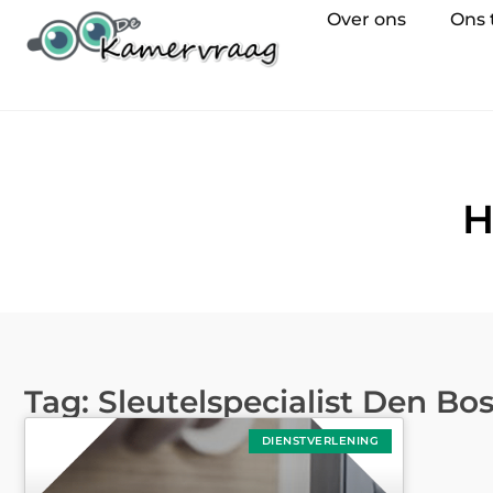
Over ons
Ons
H
Tag: Sleutelspecialist Den Bo
DIENSTVERLENING