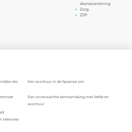
dienstverlening
Zorg
ZZP
nlijke reis
Een avontuur in de Spaanse zon
 Ontmoet
Een onverwachte kennismaking met liefde en
avontuur
oed
 televisies