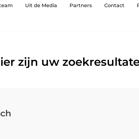
 team
Uit de Media
Partners
Contact
ier zijn uw zoekresultat
sch