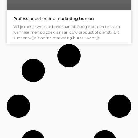
Professioneel online marketing bureau
Wil je met je website bovenaan bij Google komen te staan
wanneer men op zoek is naar jouw product of dienst? Dit
kunnen wij als online marketing bureau voor je