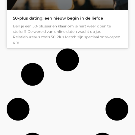
50-plus dating: een nieuw begin in de liefde
Ben je een 50-plusser en klaar om je hart weer open te
stellen? De wereld van online daten wacht op jou!
Relatiebureaus zoals 50 Plus Match zijn speciaal ontworpen
om