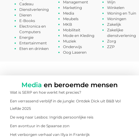
Management
Wijn
Cadeau
Marketing
Winkelen
Dienstverlening
Media
Woning en Tuin
Dieren
Meubels
Woningen
E-Books
MKB
Zakelijk
Electronica en
Mobiliteit
Zakelijke
Computers
Mode en Kleding
dienstverlening
Energie
Muziek
Zorg
Entertainment
Onderwijs
ZZP
Eten en drinken
Oog Laseren
Media
en beroemde mensen
Wat is SERP en hoe werkt het precies?
Een verrassend verblijf in de jungle: Ontdek Dick uit B&B Vol
Liefde 2025
De weg naar Lesbos: Ingrids persoonlijke reis
Een avontuur in de Spaanse zon
Het verborgen verhaal van Illya in Frankrijk