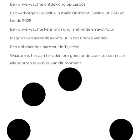
Een onverwachte ontdekking op Lesbos
Een verborgen juweeltje in Italië: Ontmoet Eveline uit B&B Vol
Liefde 2025
Een onverwachte kennismaking met liefde en avontuur
Magda's verrassende avontuur in het Franse Vendée
Een onbekende charmeur in Tsjechië
Waarom is het aan te raden om goed onderzoek te doen naar
alle soorten televisies van dit moment