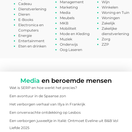
Management
Wijn
Cadeau
Marketing
Winkelen
Dienstverlening
Media
Woning en Tuin
Dieren
Meubels
Woningen
E-Books
MKB
Zakelijk
Electronica en
Mobiliteit
Zakelijke
Computers
Mode en Kleding
dienstverlening
Energie
Muziek
Zorg
Entertainment
Onderwijs
ZZP
Eten en drinken
Oog Laseren
Media
en beroemde mensen
Wat is SERP en hoe werkt het precies?
Een avontuur in de Spaanse zon
Het verborgen verhaal van Illya in Frankrijk
Een onverwachte ontdekking op Lesbos
Een verborgen juweeltje in Italië: Ontmoet Eveline uit B&B Vol
Liefde 2025