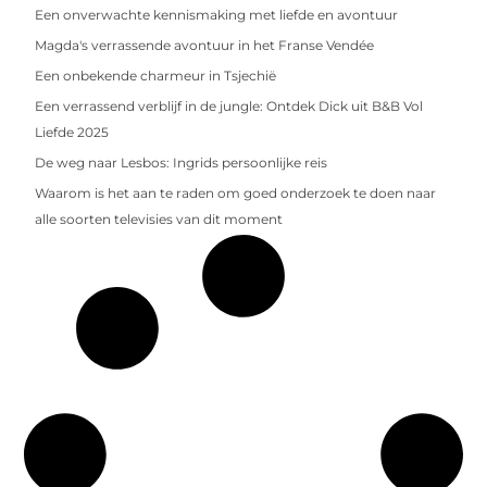
Een onverwachte kennismaking met liefde en avontuur
Magda's verrassende avontuur in het Franse Vendée
Een onbekende charmeur in Tsjechië
Een verrassend verblijf in de jungle: Ontdek Dick uit B&B Vol
Liefde 2025
De weg naar Lesbos: Ingrids persoonlijke reis
Waarom is het aan te raden om goed onderzoek te doen naar
alle soorten televisies van dit moment