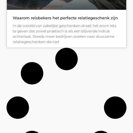
Waarom reisbekers het perfecte relatiegeschenk zijn
In de wereld van zakelijke geschenken draait het erom iets
te geven dat zowel praktisch is als een blijvende indruk
achterlaat. Steeds meer bedrijven zoeken naar duurzame
relatiegeschenken die niet