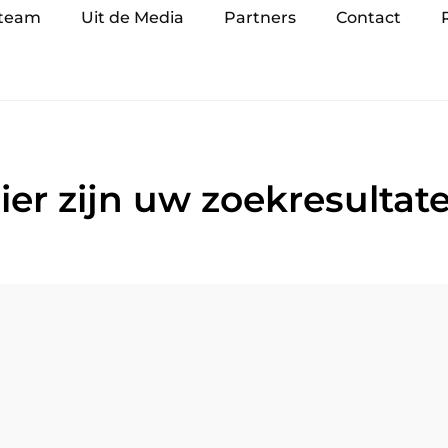
 team
Uit de Media
Partners
Contact
ier zijn uw zoekresultat