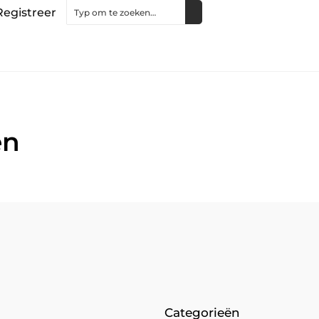
Registreer
en
Categorieën