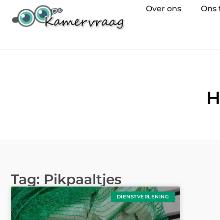
Over ons
Ons
H
Tag: Pikpaaltjes
DIENSTVERLENING