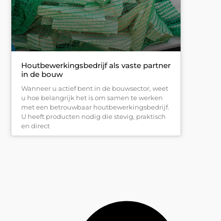
Houtbewerkingsbedrijf als vaste partner
in de bouw
Wanneer u actief bent in de bouwsector, weet
u hoe belangrijk het is om samen te werken
met een betrouwbaar houtbewerkingsbedrijf.
U heeft producten nodig die stevig, praktisch
en direct