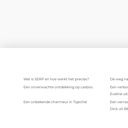
Wat is SERP en hoe werkt het precies?
De weg naa
Een onverwachte ontdekking op Lesbos
Een verbor
Eveline ui
Een onbekende charmeur in Tsjechië
Een verras
Dick uit B