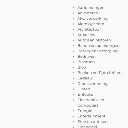
Aanbiedingen
Adverteren
Afvalverwerking
Alarmsysteem
Architectuur
Attracties
Auto’s en Motoren
Banen en opleidingen
Beauty en verzorging
Bedrijven
Bloemen
Blog
Boeken en Tijdschriften
Cadeau
Dienstverlening
Dieren
E-Books
Electronica en
Computers
Energie
Entertainment
Eten en drinken
Financieel