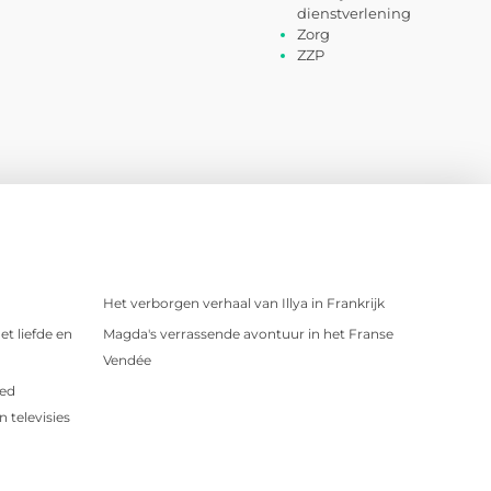
dienstverlening
Zorg
ZZP
Het verborgen verhaal van Illya in Frankrijk
t liefde en
Magda's verrassende avontuur in het Franse
Vendée
oed
 televisies