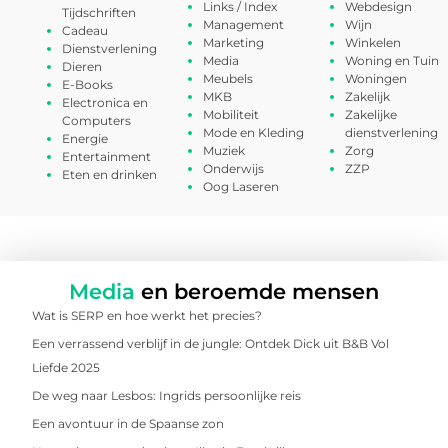
Links / Index
Webdesign
Tijdschriften
Management
Wijn
Cadeau
Marketing
Winkelen
Dienstverlening
Media
Woning en Tuin
Dieren
Meubels
Woningen
E-Books
MKB
Zakelijk
Electronica en
Mobiliteit
Zakelijke
Computers
Mode en Kleding
dienstverlening
Energie
Muziek
Zorg
Entertainment
Onderwijs
ZZP
Eten en drinken
Oog Laseren
Media
en beroemde mensen
Wat is SERP en hoe werkt het precies?
Een verrassend verblijf in de jungle: Ontdek Dick uit B&B Vol
Liefde 2025
De weg naar Lesbos: Ingrids persoonlijke reis
Een avontuur in de Spaanse zon