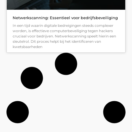
Netwerkscanning: Essentieel voor bedrijfsbeveiliging
In een tijd waarin digitale bedreigingen steeds complexer
worden, is effectieve computerbeveiliging tegen hackers
cruciaal voor bedrijven. Netwerkscanning speelt hierin een
sleutelrol. Dit proces helpt bij het identificeren van
kwetsbaarheden