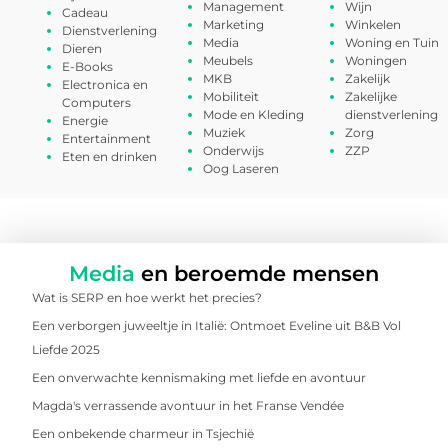
Management
Wijn
Cadeau
Marketing
Winkelen
Dienstverlening
Media
Woning en Tuin
Dieren
Meubels
Woningen
E-Books
MKB
Zakelijk
Electronica en
Mobiliteit
Zakelijke
Computers
Mode en Kleding
dienstverlening
Energie
Muziek
Zorg
Entertainment
Onderwijs
ZZP
Eten en drinken
Oog Laseren
Media
en beroemde mensen
Wat is SERP en hoe werkt het precies?
Een verborgen juweeltje in Italië: Ontmoet Eveline uit B&B Vol
Liefde 2025
Een onverwachte kennismaking met liefde en avontuur
Magda's verrassende avontuur in het Franse Vendée
Een onbekende charmeur in Tsjechië