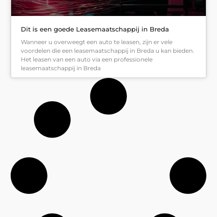
Dit is een goede Leasemaatschappij in Breda
Wanneer u overweegt een auto te leasen, zijn er vele
voordelen die een leasemaatschappij in Breda u kan bieden.
Het leasen van een auto via een professionele
leasemaatschappij in Breda