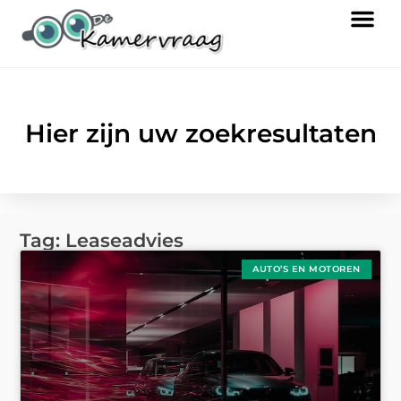
Hier zijn uw zoekresultaten
Tag: Leaseadvies
AUTO’S EN MOTOREN