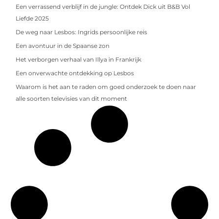
Een verrassend verblijf in de jungle: Ontdek Dick uit B&B Vol
Liefde 2025
De weg naar Lesbos: Ingrids persoonlijke reis
Een avontuur in de Spaanse zon
Het verborgen verhaal van Illya in Frankrijk
Een onverwachte ontdekking op Lesbos
Waarom is het aan te raden om goed onderzoek te doen naar
alle soorten televisies van dit moment