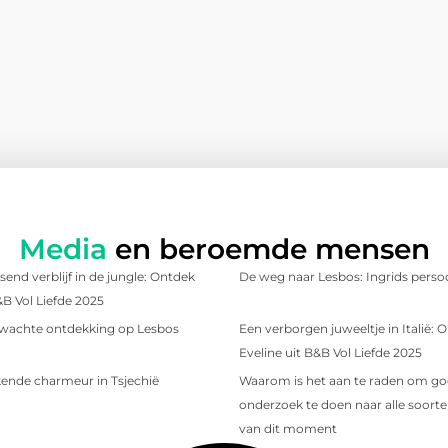
Media
en beroemde mensen
send verblijf in de jungle: Ontdek
De weg naar Lesbos: Ingrids persoo
&B Vol Liefde 2025
wachte ontdekking op Lesbos
Een verborgen juweeltje in Italië:
Eveline uit B&B Vol Liefde 2025
ende charmeur in Tsjechië
Waarom is het aan te raden om g
onderzoek te doen naar alle soorten
van dit moment