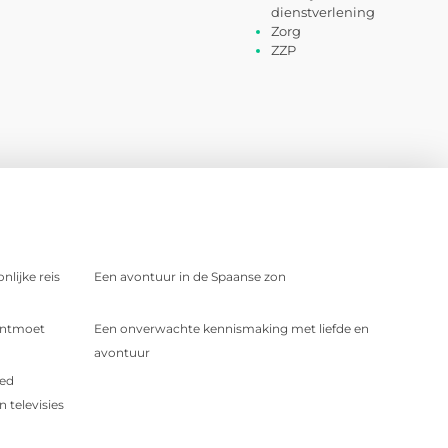
dienstverlening
Zorg
ZZP
nlijke reis
Een avontuur in de Spaanse zon
 Ontmoet
Een onverwachte kennismaking met liefde en
avontuur
oed
 televisies