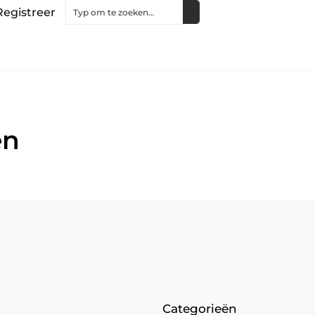
Registreer
en
Categorieën