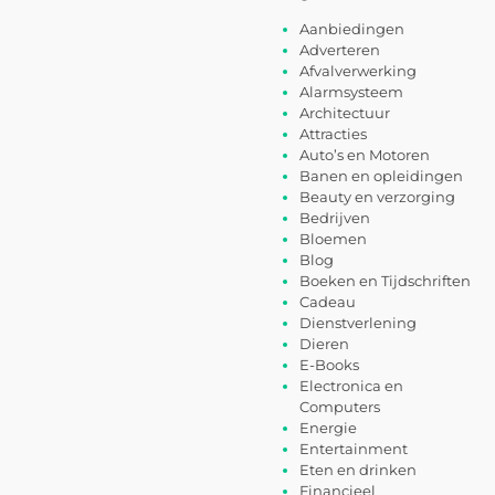
Aanbiedingen
Adverteren
Afvalverwerking
Alarmsysteem
Architectuur
Attracties
Auto’s en Motoren
Banen en opleidingen
Beauty en verzorging
Bedrijven
Bloemen
Blog
Boeken en Tijdschriften
Cadeau
Dienstverlening
Dieren
E-Books
Electronica en
Computers
Energie
Entertainment
Eten en drinken
Financieel