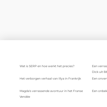
Wat is SERP en hoe werkt het precies?
Een verras
Dick uit B
Het verborgen verhaal van Illya in Frankrijk
Een onver
Magda's verrassende avontuur in het Franse
Een onbek
Vendée