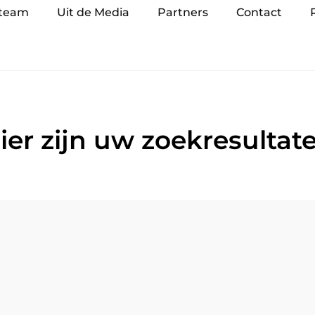
 team
Uit de Media
Partners
Contact
ier zijn uw zoekresultat