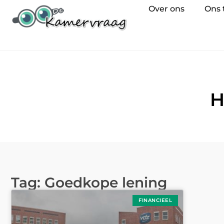
Over ons
Ons
H
Tag: Goedkope lening
FINANCIEEL