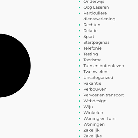
Onderwijs
Oog Laseren
Particuliere
dienstverlening
Rechten
Relatie
Sport
Startpaginas
Telefonie
Testing
Toerisme
Tuin en buitenleven
Tweewielers
Uncategorized
Vakantie
Verbouwen
Vervoer en transport
Webdesign
Wijn
Winkelen
Woning en Tuin
Woningen
Zakelijk
Zakelijke