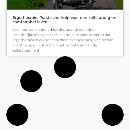
Ergotherapie: Praktische hulp voor een zelfstandig en
comfortabel leven
Veel mensen ervaren dagelijks uitdagingen door
lichamelijke of psychische klachten, zonder te weten dat
ergotherapie hiervoor een effectieve oplossing kan bieden.
Ergotherapie richt zich op het verbeteren van de
zelfstandigheid