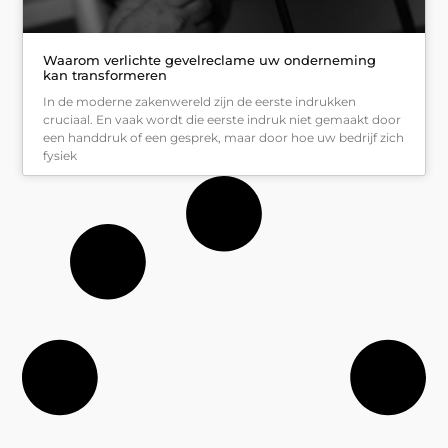
Waarom verlichte gevelreclame uw onderneming
kan transformeren
In de moderne zakenwereld zijn de eerste indrukken
cruciaal. En vaak wordt die eerste indruk niet gemaakt door
een handdruk of een gesprek, maar door hoe uw bedrijf zich
fysiek