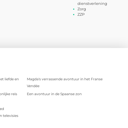
dienstverlening
Zorg
ZZP
t liefde en
Magda's verrassende avontuur in het Franse
Vendée
nlijke reis
Een avontuur in de Spaanse zon
oed
 televisies