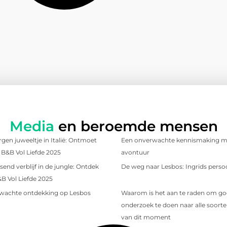
Media
en beroemde mensen
gen juweeltje in Italië: Ontmoet
Een onverwachte kennismaking me
t B&B Vol Liefde 2025
avontuur
send verblijf in de jungle: Ontdek
De weg naar Lesbos: Ingrids persoo
&B Vol Liefde 2025
wachte ontdekking op Lesbos
Waarom is het aan te raden om g
onderzoek te doen naar alle soorten
van dit moment