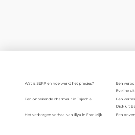
Wat is SERP en hoe werkt het precies?
Een verbor
Eveline ui
Een onbekende charmeur in Tsjechië
Een verras
Dick uit B
Het verborgen verhaal van Illya in Frankrijk
Een onver