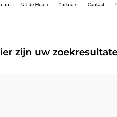
 team
Uit de Media
Partners
Contact
ier zijn uw zoekresultat