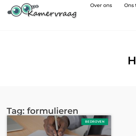
Over ons
Ons
H
Tag: formulieren
BEDRIJVEN