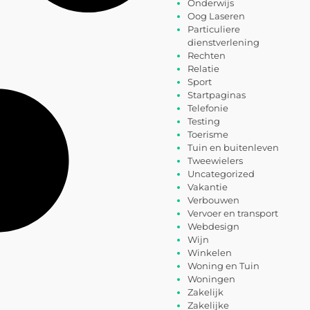
Onderwijs
Oog Laseren
Particuliere
dienstverlening
Rechten
Relatie
Sport
Startpaginas
Telefonie
Testing
Toerisme
Tuin en buitenleven
Tweewielers
Uncategorized
Vakantie
Verbouwen
Vervoer en transport
Webdesign
Wijn
Winkelen
Woning en Tuin
Woningen
Zakelijk
Zakelijke