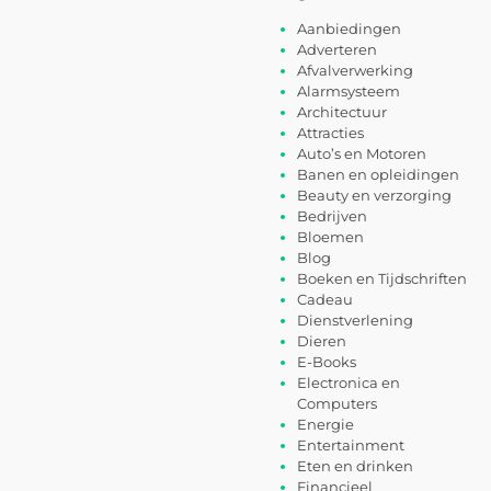
Aanbiedingen
Adverteren
Afvalverwerking
Alarmsysteem
Architectuur
Attracties
Auto’s en Motoren
Banen en opleidingen
Beauty en verzorging
Bedrijven
Bloemen
Blog
Boeken en Tijdschriften
Cadeau
Dienstverlening
Dieren
E-Books
Electronica en
Computers
Energie
Entertainment
Eten en drinken
Financieel