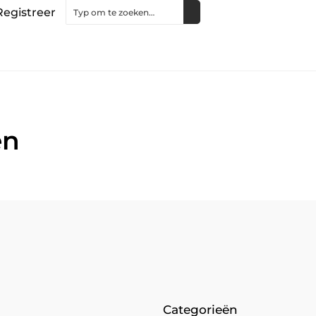
Registreer
en
Categorieën