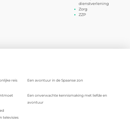
dienstverlening
Zorg
ZZP
nlijke reis
Een avontuur in de Spaanse zon
 Ontmoet
Een onverwachte kennismaking met liefde en
avontuur
oed
 televisies