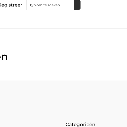
Registreer
en
Categorieën