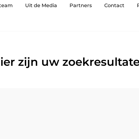
 team
Uit de Media
Partners
Contact
ier zijn uw zoekresultat