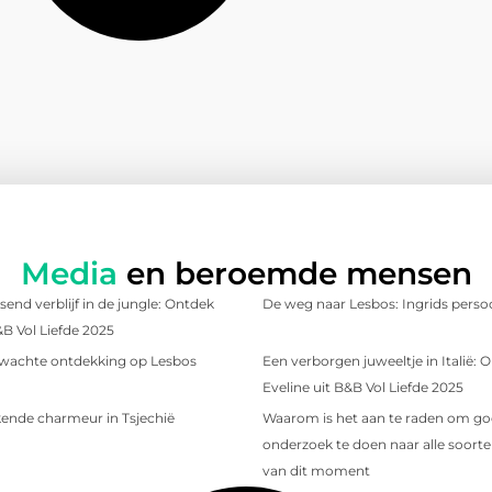
Media
en beroemde mensen
send verblijf in de jungle: Ontdek
De weg naar Lesbos: Ingrids persoo
&B Vol Liefde 2025
wachte ontdekking op Lesbos
Een verborgen juweeltje in Italië:
Eveline uit B&B Vol Liefde 2025
ende charmeur in Tsjechië
Waarom is het aan te raden om g
onderzoek te doen naar alle soorten
van dit moment