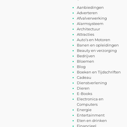
Aanbiedingen
Adverteren
Afvalverwerking
Alarmsysteem
Architectuur
Attracties
Auto’s en Motoren
Banen en opleidingen
Beauty en verzorging
Bedrijven
Bloemen
Blog
Boeken en Tijdschriften
Cadeau
Dienstverlening
Dieren
E-Books
Electronica en
Computers
Energie
Entertainment
Eten en drinken
Financieel