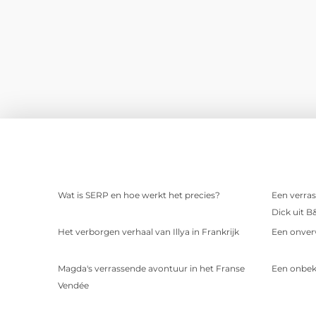
Wat is SERP en hoe werkt het precies?
Een verras
Dick uit B
Het verborgen verhaal van Illya in Frankrijk
Een onver
Magda's verrassende avontuur in het Franse
Een onbek
Vendée