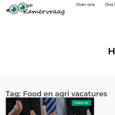
Over ons
Ons
H
Tag: Food en agri vacatures
ZAKELIJK