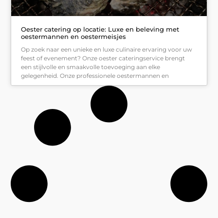
Oester catering op locatie: Luxe en beleving met
oestermannen en oestermeisjes
Op zoek naar een unieke en luxe culinaire ervaring voor uw
feest of evenement? Onze oester cateringservice brengt
een stijlvolle en smaakvolle toevoeging aan elke
gelegenheid. Onze professionele oestermannen en