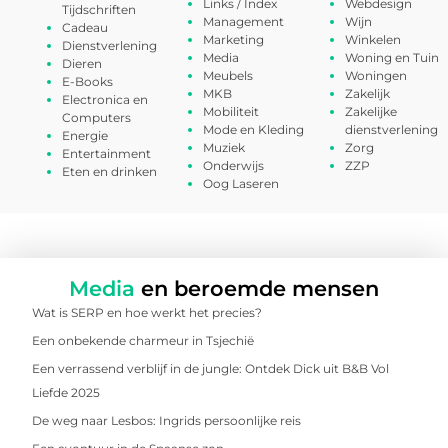
Links / Index
Webdesign
Tijdschriften
Management
Wijn
Cadeau
Marketing
Winkelen
Dienstverlening
Media
Woning en Tuin
Dieren
Meubels
Woningen
E-Books
MKB
Zakelijk
Electronica en
Mobiliteit
Zakelijke
Computers
Mode en Kleding
dienstverlening
Energie
Muziek
Zorg
Entertainment
Onderwijs
ZZP
Eten en drinken
Oog Laseren
Media
en beroemde mensen
Wat is SERP en hoe werkt het precies?
Een onbekende charmeur in Tsjechië
Een verrassend verblijf in de jungle: Ontdek Dick uit B&B Vol
Liefde 2025
De weg naar Lesbos: Ingrids persoonlijke reis