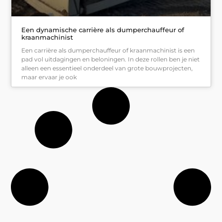
Een dynamische carrière als dumperchauffeur of
kraanmachinist
Een carrière als dumperchauffeur of kraanmachinist is een
pad vol uitdagingen en beloningen. In deze rollen ben je niet
alleen een essentieel onderdeel van grote bouwprojecten,
maar ervaar je ook